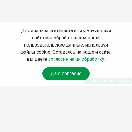
Для анализа посещаемости и улучшения
сайта мы обрабатываем ваши
пользовательские данные, используя
файлы cookie. Оставаясь на нашем сайте,
вы даете
согласие на их обработку
.
Даю согласие
Спроси библиотекаря
© Муниципальное бюджетное учреждение культуры
Ангарского городского округа «Централизованная
библиотечная система» (МБУК «ЦБС»), 2026