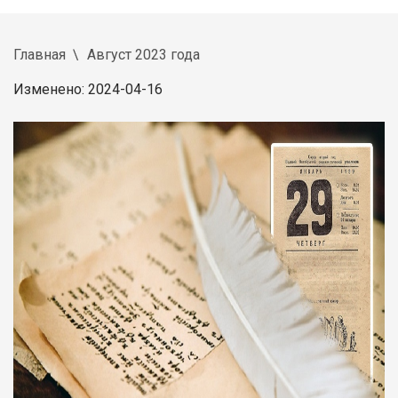
Главная
Август 2023 года
Изменено: 2024-04-16