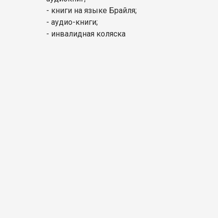
- книги на языке Брайля;
- аудио-книги;
- инвалидная коляска