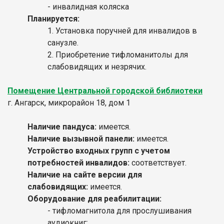
- инвалидная коляска
Планируется:
1. Установка поручней для инвалидов в
санузле.
2. Приобретение тифломанитолы для
слабовидящих и незрячих.
Помещение Центральной городской библиотеки
г. Ангарск, микрорайон 18, дом 1
Наличие пандуса:
имеется.
Наличие вызывной панели:
имеется.
Устройство входных групп с учетом
потребностей инвалидов:
соответствует.
Наличие на сайте версии для
слабовидящих:
имеется.
Оборудование для реабилитации:
- тифломагнитола для прослушивания
аудиокниг;