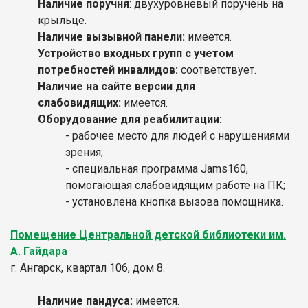
Наличие поручня
: двухуровневый поручень на
крыльце.
Наличие вызывной панели:
имеется.
Устройство входных групп с учетом
потребностей инвалидов:
соответствует.
Наличие на сайте версии для
слабовидящих:
имеется.
Оборудование для реабилитации:
- рабочее место для людей с нарушениями
зрения;
- специальная программа Jams160,
помогающая слабовидящим работе на ПК;
- установлена кнопка вызова помощника.
Помещение Центральной детской библиотеки им.
А. Гайдара
г. Ангарск, квартал 106, дом 8.
Наличие пандуса:
имеется.