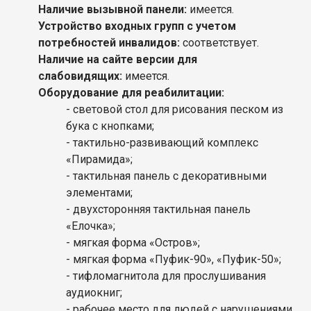
Наличие вызывной панели:
имеется.
Устройство входных групп с учетом
потребностей инвалидов:
соответствует.
Наличие на сайте версии для
слабовидящих:
имеется.
Оборудование для реабилитации:
- световой стол для рисования песком из
бука с кнопками;
- тактильно-развивающий комплекс
«Пирамида»;
- тактильная панель с декоративными
элементами;
- двухсторонняя тактильная панель
«Елочка»;
- мягкая форма «Остров»;
- мягкая форма «Пуфик-90», «Пуфик-50»;
- тифломагнитола для прослушивания
аудиокниг;
- рабочее место для людей с нарушениями