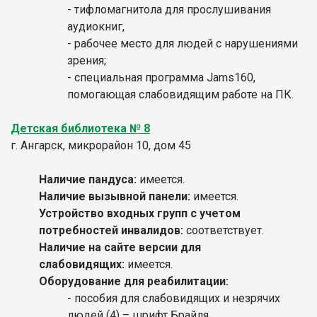
- тифломагнитола для прослушивания
аудиокниг,
- рабочее место для людей с нарушениями
зрения;
- специальная программа Jams160,
помогающая слабовидящим работе на ПК.
Детская библиотека № 8
г. Ангарск, микрорайон 10, дом 45
Наличие пандуса:
имеется.
Наличие вызывной панели:
имеется.
Устройство входных групп с учетом
потребностей инвалидов:
соответствует.
Наличие на сайте версии для
слабовидящих:
имеется.
Оборудование для реабилитации:
- пособия для слабовидящих и незрячих
людей (4) – шрифт Брайля,