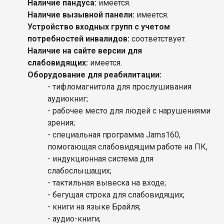
Наличие пандуса:
имеется.
Наличие вызывной панели:
имеется.
Устройство входных групп с учетом
потребностей инвалидов:
соответствует.
Наличие на сайте версии для
слабовидящих:
имеется.
Оборудование для реабилитации:
- тифломагнитола для прослушивания
аудиокниг;
- рабочее место для людей с нарушениями
зрения;
- специальная программа Jams160,
помогающая слабовидящим работе на ПК,
- индукционная система для
слабослышащих;
- тактильная вывеска на входе;
- бегущая строка для слабовидящих;
- книги на языке Брайля;
- аудио-книги;