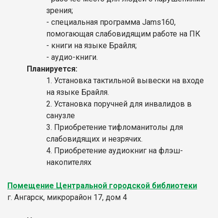
зрения;
- специальная программа Jams160,
помогающая слабовидящим работе на ПК
- книги на языке Брайля;
- аудио-книги.
Планируется:
1. Установка тактильной вывески на входе
на языке Брайля.
2. Установка поручней для инвалидов в
санузле
3. Приобретение тифломанитолы для
слабовидящих и незрячих.
4. Приобретение аудиокниг на флэш-
накопителях
Помещение Центральной городской библиотеки
г. Ангарск, микрорайон 17, дом 4