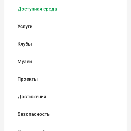
Доступная среда
Услуги
Клубы
Музеи
Проекты
Достижения
Безопасность