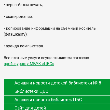
•
черно-белая печать;
•
сканирование;
•
копирование информации на съемный носитель
(флэшкарту);
•
аренда компьютера.
Все платные услуги осуществляются согласно
прейскуранту МБУК «ЦБС»
.
Афиши и новости детской библиотеки № 8
Библиотеки ЦБС
Афиши и новости библиотек ЦБС
Сайт для детей