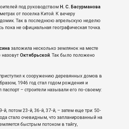
троителей под руководством
Н. С. Басурманова
метрах от поселка Китой. К вечеру
 домик. Так в последнюю апрельскую неделю
сь пока не официальная географическая точка.
ксина
заложила несколько землянок на месте
е назовут
Октябрьской
. Так было положено
приступил к сооружению деревянных домов в
образом, 1946 год стал годом рождения и
л паспорт – строители называли его по-своему:
, потом 23-й, 36-й, 37-й, – затем еще три: 50-
 года стало очевидным, что запланированный на
ремляется быстрым потоком в тайгу,