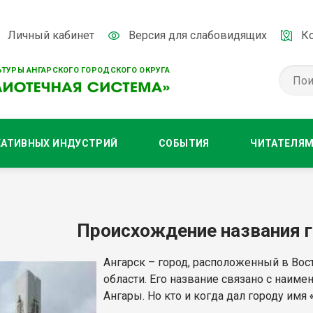
Личный кабинет
Версия для слабовидящих
К
ТУРЫ АНГАРСКОГО ГОРОДСКОГО ОКРУГА
ЕАТИВНЫХ ИНДУСТРИЙ
СОБЫТИЯ
ЧИТАТЕЛЯ
Происхождение названия г
Ангарск – город, расположенный в Вос
области. Его название связано с наим
Ангары. Но кто и когда дал городу имя