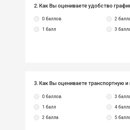
2. Как Вы оцениваете удобство граф
0 баллов
2 балл
1 балл
3 балл
3. Как Вы оцениваете транспортную 
0 баллов
3 балл
1 балл
4 балл
2 балла
5 балл