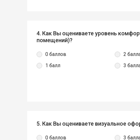
4. Как Вы оцениваете уровень комфор
помещений)?
0 баллов
2 балл
1 балл
3 балл
5. Как Вы оцениваете визуальное оф
0 баллов
3 балл