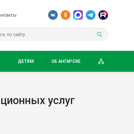
онтакты
М
ДЕТЯМ
ОБ АНГАРСКЕ
ционных услуг