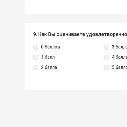
9. Как Вы оцениваете удовлетворенно
0 баллов
3 балл
1 балл
4 балл
2 балла
5 балл