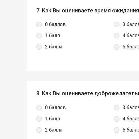
7. Как Вы оцениваете время ожидани
0 баллов
3 балл
1 балл
4 балл
2 балла
5 балл
8. Как Вы оцениваете доброжелатель
0 баллов
3 балл
1 балл
4 балл
2 балла
5 балл