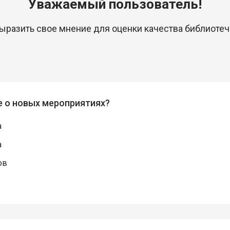
Уважаемый пользователь!
выразить свое мнение для оценки качества библиот
е о новых мероприятиях?
а
а
ов