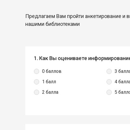
Предлагаем Вам пройти анкетирование и 
нашими библиотеками
1. Как Вы оцениваете информировани
0 баллов
3 балл
1 балл
4 балл
2 балла
5 балл