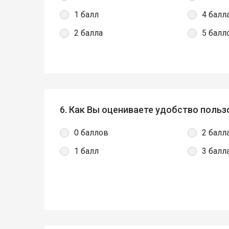
1 балл
4 балл
2 балла
5 балл
6. Как Вы оцениваете удобство пол
0 баллов
2 балл
1 балл
3 балл