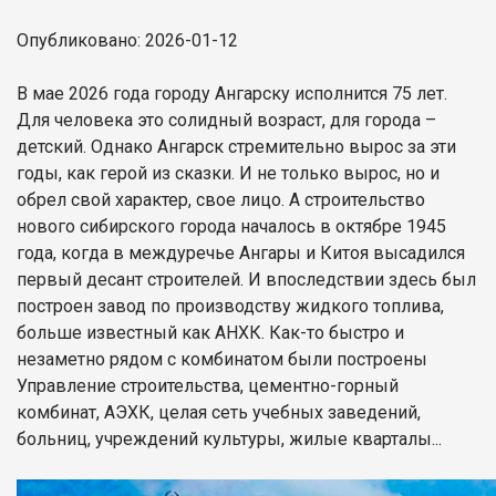
Опубликовано: 2026-01-12
В мае 2026 года городу Ангарску исполнится 75 лет.
Для человека это солидный возраст, для города –
детский. Однако Ангарск стремительно вырос за эти
годы, как герой из сказки. И не только вырос, но и
обрел свой характер, свое лицо. А строительство
нового сибирского города началось в октябре 1945
года, когда в междуречье Ангары и Китоя высадился
первый десант строителей. И впоследствии здесь был
построен завод по производству жидкого топлива,
больше известный как АНХК. Как-то быстро и
незаметно рядом с комбинатом были построены
Управление строительства, цементно-горный
комбинат, АЭХК, целая сеть учебных заведений,
больниц, учреждений культуры, жилые кварталы...