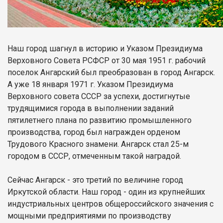
Наш город шагнул в историю и Указом Президиума
Верховного Совета РСФСР от 30 мая 1951 г. рабочий
поселок Ангарский был преобразован в город Ангарск.
А уже 18 января 1971 г. Указом Президиума
Верховного совета СССР за успехи, достигнутые
трудящимися города в выполнении заданий
пятилетнего плана по развитию промышленного
производства, город был награжден орденом
Трудового Красного знамени. Ангарск стал 25-м
городом в СССР, отмеченным такой наградой.
Сейчас Ангарск - это третий по величине город
Иркутской области. Наш город - один из крупнейших
индустриальных центров общероссийского значения с
мощными предприятиями по производству