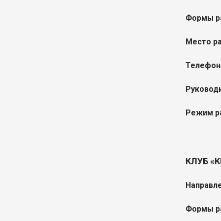
Формы р
Место р
Телефон
Руководи
Режим р
КЛУБ «
Направле
Формы р