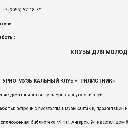
:
+7 (3955) 67-18-39.
тель:
аботы:
КЛУБЫ ДЛЯ МОЛО
ТУРНО-МУЗЫКАЛЬНЫЙ КЛУБ «ТРИЛИСТНИК»
ние деятельности:
культурно-досуговый клуб.
аботы:
встречи с писателями, музыкантами, презентации кн
асположения:
библиотека № 4 (г. Ангарск, 94 квартал, дом 8