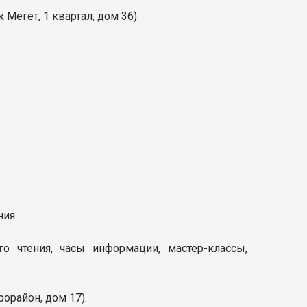
к Мегет, 1 квартал, дом 36
).
ния.
 чтения, часы информации, мастер-классы,
рорайон, дом 17).