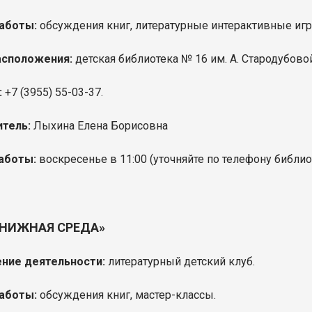
аботы:
обсуждения книг, литературные интерактивные игр
асположения:
детская библиотека № 16 им. А. Стародубовой
:
+
7 (3955) 55-03-37.
тель:
Лыхина Елена Борисовна
аботы:
воскресенье в 11:00
(уточняйте по телефону библио
КНИЖНАЯ СРЕДА»
ние деятельности:
литературный детский клуб.
аботы:
обсуждения книг,
мастер-классы.