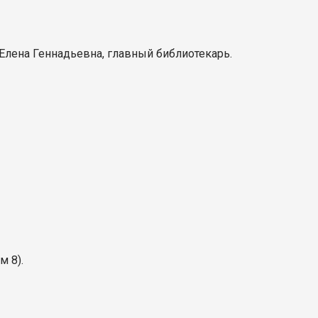
Елена Геннадьевна, главный библиотекарь.
ом 8
).