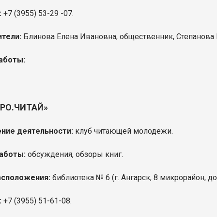
:
+7 (3955) 53-29 -07.
тели:
Блинова Елена Ивановна, общественник, Степанова 
аботы:
ПРО.ЧИТАЙ»
ние деятельности:
клуб читающей молодежи.
аботы:
обсуждения, обзоры книг.
асположения:
библиотека № 6 (
г. Ангарск, 8 микрорайон, д
:
+7 (3955)
51-61-08.