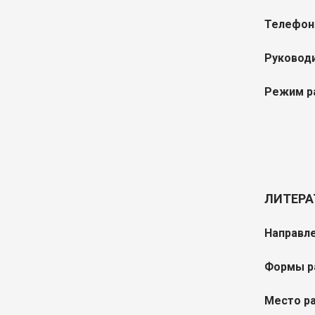
Телефон
Руководи
Режим р
ЛИТЕРА
Направле
Формы р
Место р