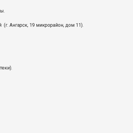
ы.
 (г. Ангарск, 19 микрорайон, дом 11).
теки).