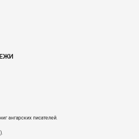
ДЕЖИ
иг ангарских писателей.
).