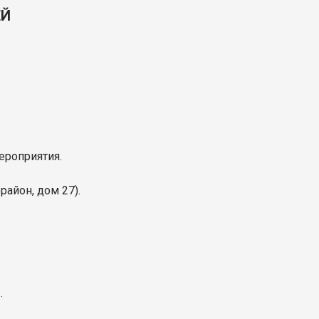
ЕЙ
ероприятия.
район, дом 27).
.
.