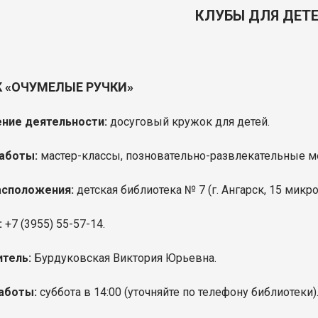
КЛУБЫ ДЛЯ ДЕТ
 «ОЧУМЕЛЫЕ РУЧКИ»
ние деятельности:
досуговый кружок для детей.
аботы:
мастер-классы, позновательно-развлекательные м
асположения:
детская библиотека № 7 (г. Ангарск, 15 микро
:
+7 (3955) 55-57-14.
итель:
Бурдуковская Виктория Юрьевна.
аботы:
суббота в 14:00
(уточняйте по телефону библиотеки)