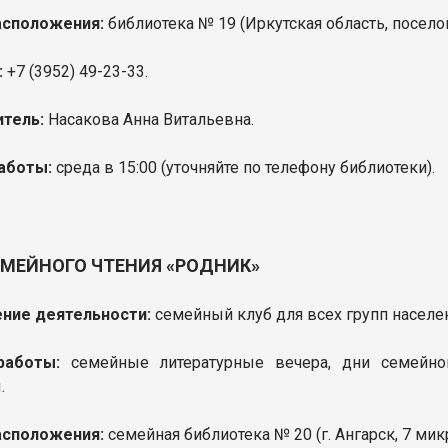
асположения:
библиотека № 19 (
Иркутская область, посело
:
+7
(3952) 49-23-33.
тель:
Насакова Анна Витальевна.
аботы:
среда в 15:00
(уточняйте по телефону библиотеки).
ЕМЕЙНОГО ЧТЕНИЯ «РОДНИК»
ние деятельности:
семейный клуб для всех групп населе
аботы:
семейные литературные вечера, дни семейного
.
асположения:
семейная библиотека № 20 (г. Ангарск, 7 мик