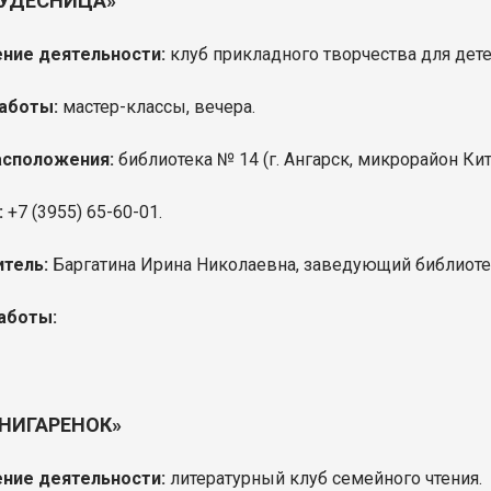
КУДЕСНИЦА»
ние деятельности:
клуб прикладного творчества для дете
аботы:
мастер-классы, вечера.
асположения:
библиотека № 14 (г. Ангарск, микрорайон Кито
:
+7 (3955) 65-60-01.
тель:
Баргатина Ирина Николаевна, заведующий библиоте
аботы:
КНИГАРЕНОК»
ние деятельности:
литературный клуб семейного чтения.