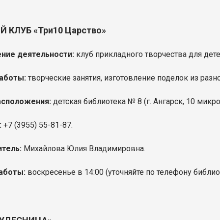
Й КЛУБ «Три10 Царство»
ние деятельности:
клуб прикладного творчества для дете
аботы:
творческие занятия, изготовление поделок из разно
асположения:
детская библиотека № 8 (
г. Ангарск, 10 микр
:
+7 (3955)
55-81-87
.
итель:
Михайлова Юлия Владимировна.
аботы:
воскресенье в 14:00 (уточняйте по телефону библио