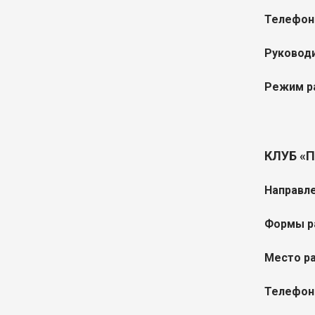
Телефон
Руководи
Режим р
КЛУБ «
Направле
Формы р
Место р
Телефон