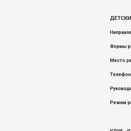
ДЕТСКИ
Направле
Формы р
Место р
Телефон
Руковод
Режим р