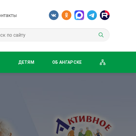
онтакты
М
ДЕТЯМ
ОБ АНГАРСКЕ