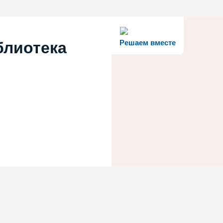
Решаем вместе
блиотека