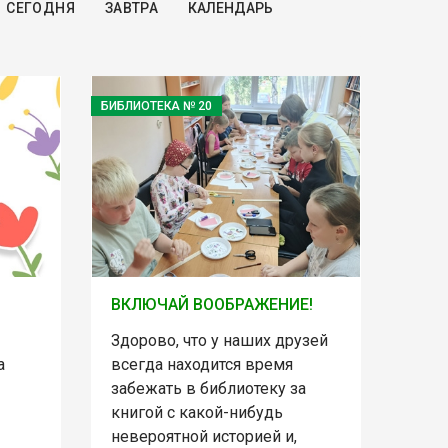
СЕГОДНЯ
ЗАВТРА
БИБЛИОТЕКА № 20
ВКЛЮЧАЙ ВООБРАЖЕНИЕ!
Здорово, что у наших друзей
а
всегда находится время
забежать в библиотеку за
книгой с какой-нибудь
невероятной историей и,