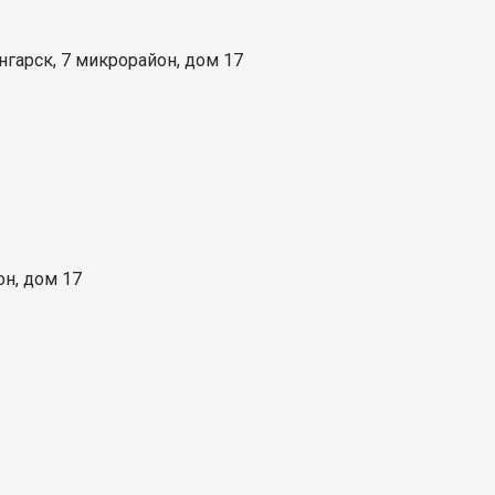
нгарск, 7 микрорайон, дом 17
он, дом 17