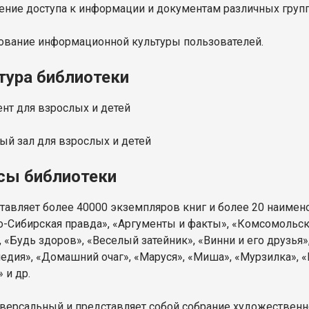
чение доступа к информации и документам различных групп
ование информационной культуры пользователей.
тура библиотеки
ент для взрослых и детей
ный зал для взрослых и детей
сы библиотеки
тавляет более 40000 экземпляров книг и более 20 наимен
о-Сибирская правда», «Аргументы и факты», «Комсомольск
 «Будь здоров», «Веселый затейник», «Винни и его друзья»
едия», «Домашний очаг», «Маруся», «Миша», «Мурзилка», «Р
 и др.
версальный и представляет собой собрание художественной