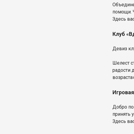
Объедине
помощи. 
Здесь ва
Клуб «В
Девиз кл
Шелест с
радости 
возраста»
Игровая
Добро по
принять 
Здесь ва