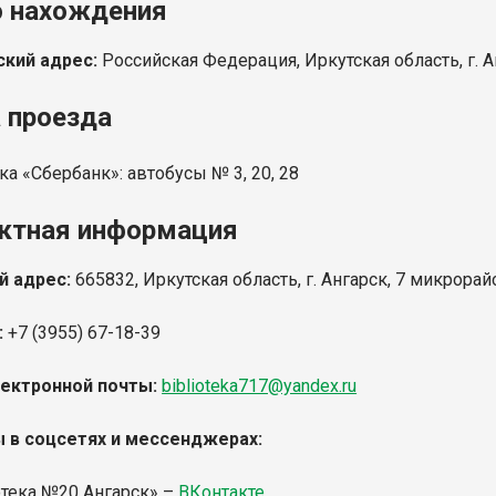
 нахождения
кий адрес:
Российская Федерация, Иркутская область, г. А
 проезда
ка «Сбербанк»: автобусы № 3, 20, 28
ктная информация
й адрес:
665832, Иркутская область, г. Ангарск, 7 микрорай
:
+7 (3955) 67-18-39
ектронной почты:
biblioteka717@yandex.ru
 в соцсетях и мессенджерах:
отека №20 Ангарск» –
ВКонтакте
,