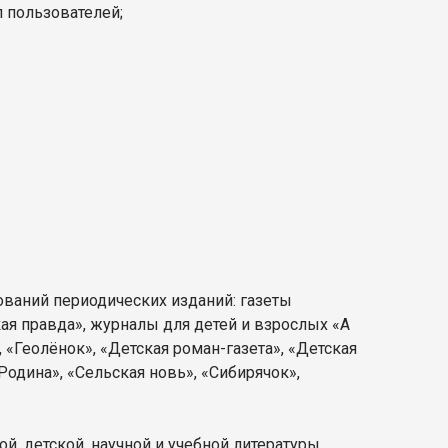
 пользователей;
ований периодических изданий: газеты
ая правда», журналы для детей и взрослых «А
, «Геолёнок», «Детская роман-газета», «Детская
одина», «Сельская новь», «Сибирячок»,
, детской, научной и учебной литературы,