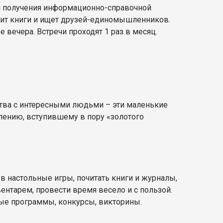
и получения информационно-справочной
бит книги и ищет друзей-единомышленников.
 вечера. Встречи проходят 1 раз в месяц.
ства с интересными людьми – эти маленькие
ению, вступившему в пору «золотого
в настольные игры, почитать книги и журналы,
ентарем, провести время весело и с пользой.
вые программы, конкурсы, викторины.