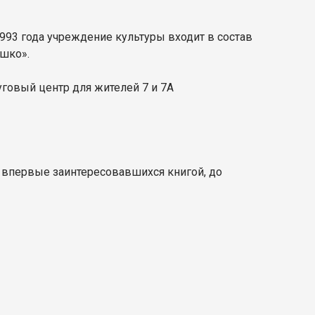
1993 года учреждение культуры входит в состав
ышко».
говый центр для жителей 7 и 7А
, впервые заинтересовавшихся книгой, до