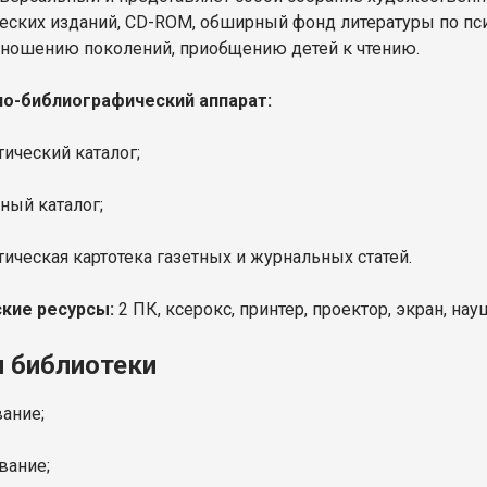
еских изданий, CD-ROM, обширный фонд литературы по пси
ношению поколений, приобщению детей к чтению.
о-библиографический аппарат:
тический каталог;
ный каталог;
тическая картотека газетных и журнальных статей.
ские ресурсы:
2 ПК, ксерокс, принтер, проектор, экран, нау
и библиотеки
вание;
вание;