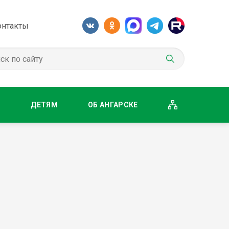
онтакты
М
ДЕТЯМ
ОБ АНГАРСКЕ