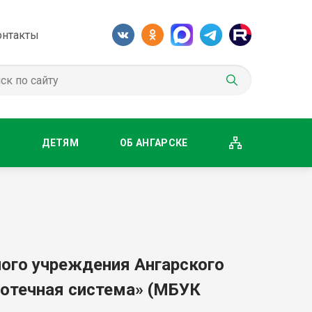
онтакты
М
ДЕТЯМ
ОБ АНГАРСКЕ
ого учреждения Ангарского
иотечная система» (МБУК