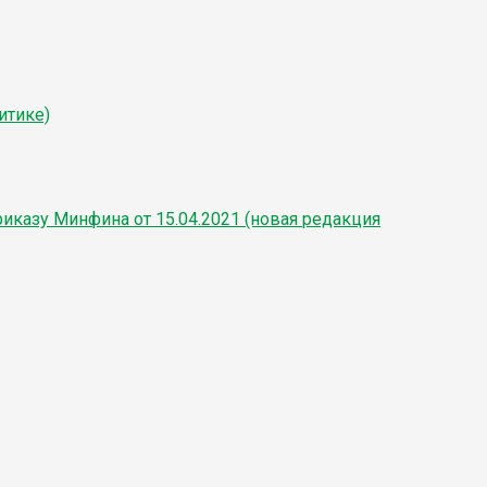
итике)
иказу Минфина от 15.04.2021 (новая редакция