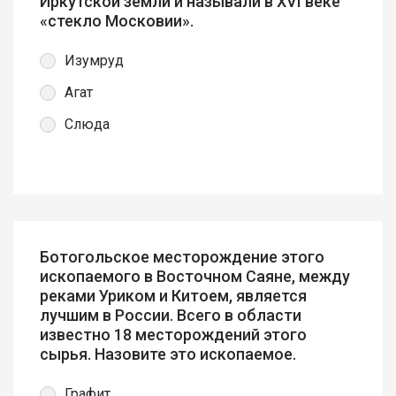
Иркутской земли и называли в XVI веке
«стекло Московии».
Изумруд
Агат
Слюда
Ботогольское месторождение этого
ископаемого в Восточном Саяне, между
реками Уриком и Китоем, является
лучшим в России. Всего в области
известно 18 месторождений этого
сырья. Назовите это ископаемое.
Графит