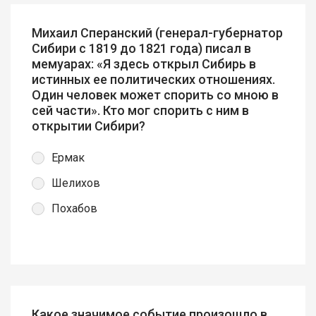
Михаил Сперанский (генерал-губернатор
Сибири с 1819 до 1821 года) писал в
мемуарах: «Я здесь открыл Сибирь в
истинных ее политических отношениях.
Один человек может спорить со мною в
сей части». Кто мог спорить с ним в
открытии Сибири?
Ермак
Шелихов
Похабов
Какое значимое событие произошло в