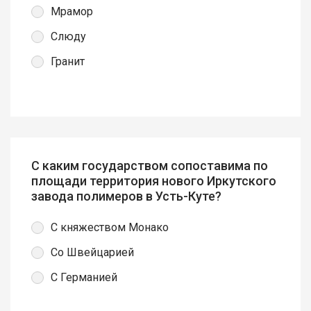
Мрамор
Слюду
Гранит
С каким государством сопоставима по
площади территория нового Иркутского
завода полимеров в Усть-Куте?
С княжеством Монако
Со Швейцарией
С Германией