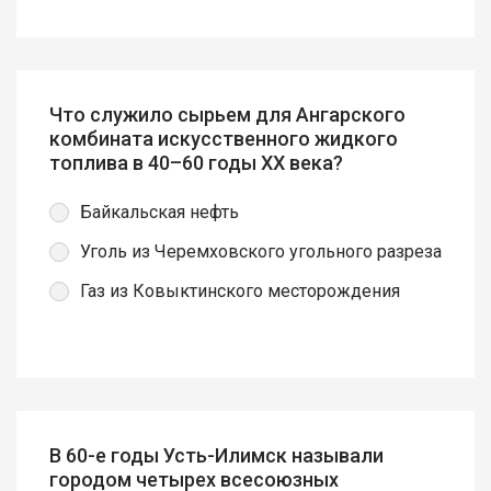
Что служило сырьем для Ангарского
комбината искусственного жидкого
топлива в 40–60 годы ХХ века?
Байкальская нефть
Уголь из Черемховского угольного разреза
Газ из Ковыктинского месторождения
В 60-е годы Усть-Илимск называли
городом четырех всесоюзных