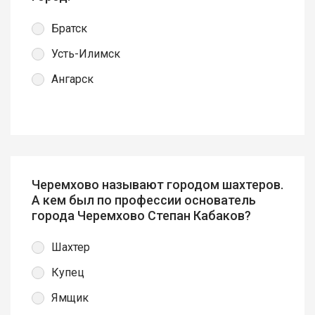
Братск
Усть-Илимск
Ангарск
Черемхово называют городом шахтеров.
А кем был по профессии основатель
города Черемхово Степан Кабаков?
Шахтер
Купец
Ямщик