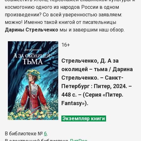
космогонию одного из народов России в одном
произведении? Со всей уверенностью заявляем:
можно! Именно такой книгой от писательницы
Дарины Стрельченко
мы и завершим наш обзор.
16+
Стрельченко, Д. А за
околицей – тьма / Дарина
Стрельченко. – Санкт-
Петербург : Питер, 2024. –
448 с. – (Серия «Питер.
Fantasy»).
Экземпляр книги
В библиотеке
№
6
.