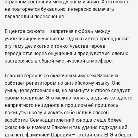
странном состоянии между сном и явью. Хотя сюжет
не повторяется буквально, интересно замечать
параллели и пересечения.
В центре сюжета – запретная любовь между
учительницей и учеником. Однако автор преподносит
эту тему деликатно и тонко: чувства героев
передаются через ощущения и предчувствия, словно
растворяясь в общей мистической атмосфере.
Главная героиня со сказочным именем Василиса
работает репетитором по английскому языку. Она
умна, целеустремленна, но замкнута и строго следует
своим правилам. Это можно понять, ведь из-за одного
неприятного инцидента в прошлом ей пришлось
покинуть школу и искать себе новый способ
заработка. Семнадцатилетний юноша с еще более
сказочным именем Елисей и так удачно подходящей
для него фамилией Царевич – готовится к ЕГЭ и берет