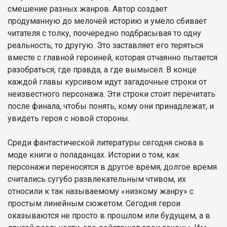
смешение разных жанров. Автор создает
продуманную до мелочей историю и умело сбивает
читателя с толку, поочередно подбрасывая то одну
реальность, то другую. Это заставляет его теряться
вместе с главной героиней, которая отчаянно пытается
разобраться, где правда, а где вымысел. В конце
каждой главы курсивом идут загадочные строки от
неизвестного персонажа. Эти строки стоит перечитать
после финала, чтобы понять, кому они принадлежат, и
увидеть героя с новой стороны.
Среди фантастической литературы сегодня снова в
моде книги о попаданцах. Истории о том, как
персонажи переносятся в другое время, долгое время
считались сугубо развлекательным чтивом, их
относили к так называемому «низкому жанру» с
простым линейным сюжетом. Сегодня герои
оказываются не просто в прошлом или будущем, а в