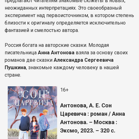
предлагают читателям знакомые сюжеты в новых,
неожиданных интерпретациях. Это своеобразный
эксперимент над первоисточником, в котором степень
близости к оригиналу определяется исключительно
фантазией и смелостью автора.
Россия богата на авторские сказки. Молодая
писательница
Анна Антонова
взяла за основу своих
романов две сказки
Александра Сергеевича
Пушкина
, знакомые каждому человеку в нашей
стране.
16+
Антонова, А. Е. Сон
Царевича : роман / Анна
Антонова. – Москва :
Эксмо, 2023. – 320 с.