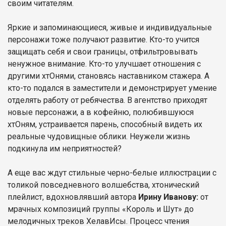
своим читателям.
Яркие и запоминающиеся, живые и индивидуальные
персонажи тоже получают развитие. Кто-то учится
защищать себя и свои границы, отфильтровывать
ненужное внимание. Кто-то улучшает отношения с
другими хтОнями, становясь наставником стажера. А
кто-то подался в заместители и демонстрирует умение
отделять работу от ребячества. В агентство приходят
новые персонажи, а в кофейню, полюбившуюся
хтОням, устраивается парень, способный видеть их
реальные чудовищные облики. Неужели жизнь
подкинула им неприятностей?
А еще вас ждут стильные черно-белые иллюстрации с
толикой повседневного волшебства, хтонический
плейлист, вдохновлявший автора
Ирину Иванову:
от
мрачных композиций группы «Король и Шут» до
мелодичных треков ХелавИсы. Процесс чтения