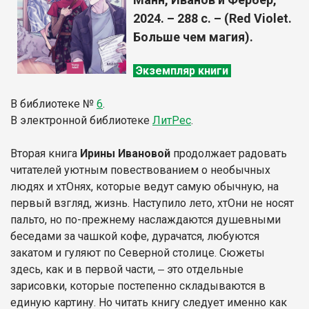
2024. – 288 с. – (Red Violet.
Больше чем магия).
Экземпляр книги
В библиотеке
№
6
.
В электронной библиотеке
Л
итР
ес
.
Вторая книга
Ирины Ивановой
продолжает радовать
читателей уютным повествованием о необычных
людях и хтОнях, которые ведут самую обычную, на
первый взгляд, жизнь. Наступило лето, хтОни не носят
пальто, но по-прежнему наслаждаются душевными
беседами за чашкой кофе, дурачатся, любуются
закатом и гуляют по Северной столице. Сюжеты
здесь, как и в первой части, ‒ это отдельные
зарисовки, которые постепенно складываются в
единую картину. Но читать книгу следует именно как