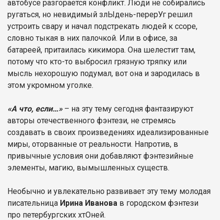
автобусе разгорается конфликт. Люди не собирались
ругаться, но невидимый злЫдень-перерУг решил
устроить свару и начал подстрекать людей к ссоре,
словно тыкая в них палочкой. Или в офисе, за
батареей, притаилась кикимора. Она шелестит там,
потому что кто-то выбросил грязную тряпку или
мысль нехорошую подумал, вот она и зародилась в
этом укромном уголке.
«А что, если…»
– на эту тему сегодня фантазируют
авторы отечественного фэнтези, не стремясь
создавать в своих произведениях идеализированные
миры, оторванные от реальности. Напротив, в
привычные условия они добавляют фэнтезийные
элементы, магию, вымышленных существ.
Необычно и увлекательно развивает эту тему молодая
писательница
Ирина Иванова
в городском фэнтези
про петербургских хтОней.