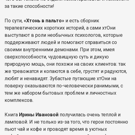
за такие способности!
По сути,
«Хтонь в пальто»
и есть сборник
терапевтических коротких историй, а сами хтОни
выступают в роли необычных психологов, которые
поддерживают людей и помогают справиться со
своими внутренними демонами. При этом, имея
сверхспособности, чудовищную суть и дикую
природную мощь, они похожи на своих клиентов: так
же тревожатся и копаются в себе, грустят и радуются,
любят и ненавидят. Зубастые пугающие хтОни на
поверку оказываются по-человечески ранимыми, с
тем же набором бытовых проблем и личностных
комплексов.
Книга
Ирины Ивановой
получилась очень теплой и
ламповой. И не только из-за того, что герои постоянно
пьют чай и кофе и проводят время в уютных