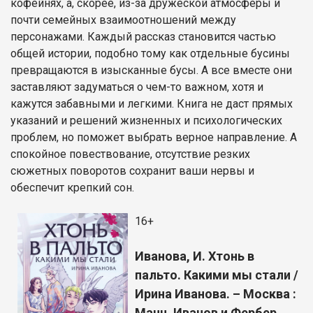
кофейнях, а, скорее, из-за дружеской атмосферы и
почти семейных взаимоотношений между
персонажами. Каждый рассказ становится частью
общей истории, подобно тому как отдельные бусины
превращаются в изысканные бусы. А все вместе они
заставляют задуматься о чем-то важном, хотя и
кажутся забавными и легкими. Книга не даст прямых
указаний и решений жизненных и психологических
проблем, но поможет выбрать верное направление. А
спокойное повествование, отсутствие резких
сюжетных поворотов сохранит ваши нервы и
обеспечит крепкий сон.
16+
Иванова, И. Хтонь в
пальто. Какими мы стали /
Ирина Иванова. – Москва :
Манн, Иванов и Фербер,