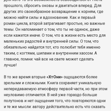
прошлого, сбросить оковы и двигаться вперед. Для
других это своеобразное возвращение к корням, где
можно найти силы и вдохновение. Как и первый
роман цикла, второй затрагивает простые, но важные
темы. Он напоминает о том, что ты не одинок, даже
если кажется иначе. О том, что в жизни есть место для
маленьких радостей и внутренней силы. О том, что
обязательно найдется тот, кто полюбит тебя именно
таким, с когтями, шипами и внутренним хаосом. А
главное, помни: чай все на свете может сделать
лучше!
В то же время вторые
«ХтОни»
ощущаются более
зрелыми и сложными. Книга сохраняет уникальную
непередаваемую атмосферу первой части, но при этом
неуловимо отличается. В ней уже гораздо больше
полутонов и нет ощущения того, что повторяются одни
и те же мысли: автору действительно есть что сказать