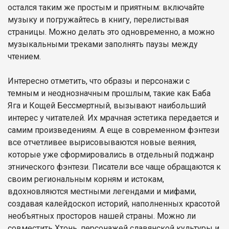
остался таким же простым и приятным: включайте
музыку и погружайтесь в книгу, перелистывая
страницы. Можно делать это одновременно, а можно
музыкальными треками заполнять паузы между
чтением.
Интересно отметить, что образы и персонажи с
темным и неоднозначным прошлым, такие как Баба
Яга и Кощей Бессмертный, вызывают наибольший
интерес у читателей. Их мрачная эстетика передается и
самим произведениям. А еще в современном фэнтези
все отчетливее вырисовываются новые веяния,
которые уже сформировались в отдельный поджанр
этнического фэнтези. Писатели все чаще обращаются к
своим региональным корням и истокам,
вдохновляются местными легендами и мифами,
создавая калейдоскоп историй, наполненных красотой
необъятных просторов нашей страны. Можно ли
совместить Хтонь, персонажей славянской культуры и