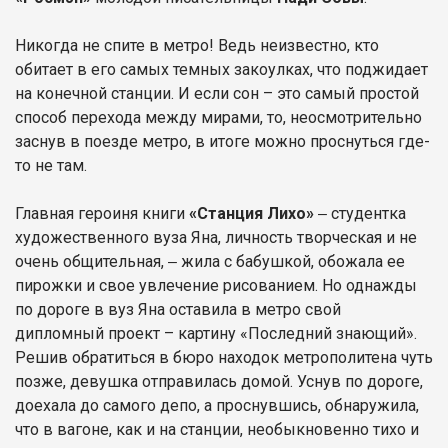
Никогда не спите в метро! Ведь неизвестно, кто
обитает в его самых темных закоулках, что поджидает
на конечной станции. И если сон – это самый простой
способ перехода между мирами, то, неосмотрительно
заснув в поезде метро, в итоге можно проснуться где-
то не там.
Главная героиня книги
«Станция Лихо»
‒ студентка
художественного вуза Яна, личность творческая и не
очень общительная, ‒ жила с бабушкой, обожала ее
пирожки и свое увлечение рисованием. Но однажды
по дороге в вуз Яна оставила в метро свой
дипломный проект – картину «Последний знающий».
Решив обратиться в бюро находок метрополитена чуть
позже, девушка отправилась домой. Уснув по дороге,
доехала до самого депо, а проснувшись, обнаружила,
что в вагоне, как и на станции, необыкновенно тихо и