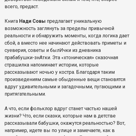
всего, предаст.
Книга
Нади Совы
предлагает уникальную
возможность заглянуть за пределы привычной
реальности и обнаружить моменты, когда логика дает
сбой, а вместо нее начинают действовать приметы и
суеверия, советы и былИчки из дневника
прабабушки-знАтки. Эта «хтоническая» сказочная
страшилка напоминает истории, которые
рассказывают ночью у костра. Благодаря таким
произведениям самые обыденные вещи становятся
вдруг удивительными и загадочными, пугающими и
притягательными.
А что, если фольклор вдруг станет частью нашей
жизни? Что, если сказки, которые нам в детстве
рассказывали бабушки, окажутся реальностью? Вот,
например, идете вы по улице и замечаете, как в