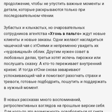
продолжение, чтобы не упустить важные моменты и
детали, которые раскрываются только при
последовательном чтении.
Зубастых и клыкастых, но очаровательных
сотрудников агентства
«Хтонь в пальто»
ждут новые
клиенты и новые заказы. Одни желают насладиться
чашечкой чая с хтОнями и непременно увидеть их
«чудовищный» облик. Другим нужен совет в
любовных делах, третьи хотят испечь пирожки или
послушать сказку. А кто-то переживает внутренний
кризис. И тогда хтОни снова заваривают
успокаивающий чай и помогают разогнать страхи и
тревоги, готовые подбодрить, пошутить и поддержать
в нужный момент.
В новых рассказах много воспоминаний,
ретроспективных взглядов на прошлые версии себя.
Для кого-то это возможность освободиться от гнета