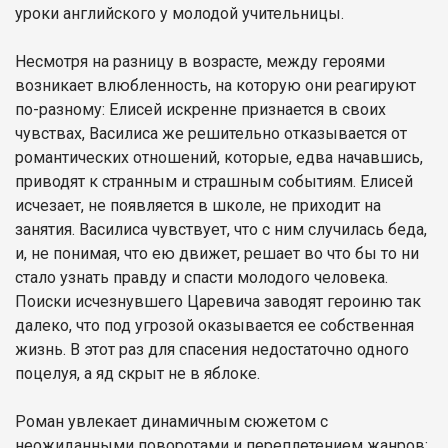
уроки английского у молодой учительницы.
Несмотря на разницу в возрасте, между героями
возникает влюбленность, на которую они реагируют
по-разному: Елисей искренне признается в своих
чувствах, Василиса же решительно отказывается от
романтических отношений, которые, едва начавшись,
приводят к странным и страшным событиям. Елисей
исчезает, не появляется в школе, не приходит на
занятия. Василиса чувствует, что с ним случилась беда,
и, не понимая, что ею движет, решает во что бы то ни
стало узнать правду и спасти молодого человека.
Поиски исчезнувшего Царевича заводят героиню так
далеко, что под угрозой оказывается ее собственная
жизнь. В этот раз для спасения недостаточно одного
поцелуя, а яд скрыт не в яблоке.
Роман увлекает динамичным сюжетом с
неожиданными поворотами и переплетением жанров: