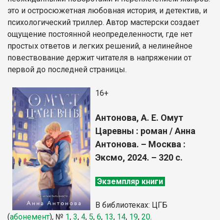
это и остросюжетная любовная история, и детектив, и
психологический триллер. Автор мастерски создает
ощущение постоянной неопределенности, где нет
простых ответов и легких решений, а нелинейное
повествование держит читателя в напряжении от
первой до последней страницы.
16+
Антонова, А. Е. Омут
Царевны : роман / Анна
Антонова. – Москва :
Эксмо, 2024. – 320 с.
Экземпляр книги
В библиотеках: ЦГБ
(
абонемент
),
№
1
,
3
,
4
,
5
,
6
,
13
,
14
,
19
,
20
.