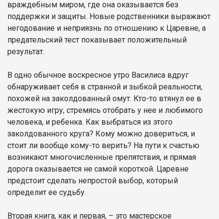
враждебным миром, где она оказывается без
поддержки и защиты. Новые родственники выражают
негодование и неприязнь по отношению к Царевне, а
предательский тест показывает положительный
результат.
В одно обычное воскресное утро Василиса вдруг
обнаруживает себя в странной и зыбкой реальности,
похожей на заколдованный омут. Кто-то втянул ее в
жестокую игру, стремясь отобрать у нее и любимого
человека, и ребенка. Как выбраться из этого
заколдованного круга? Кому можно довериться, и
стоит ли вообще кому-то верить? На пути к счастью
возникают многочисленные препятствия, и прямая
дорога оказывается не самой короткой. Царевне
предстоит сделать непростой выбор, который
определит ее судьбу.
Вторая книга, как и первая, – это мастерское