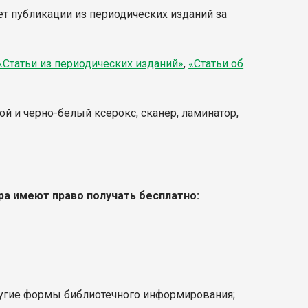
ет публикации из периодических изданий за
«Статьи из периодических изданий»
,
«Статьи об
ой и черно-белый ксерокс, сканер, ламинатор,
ра имеют право получать бесплатно:
ругие формы библиотечного информирования;