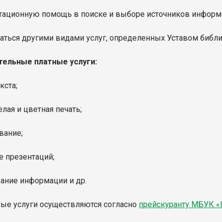
ьтационную помощь в поиске и выборе источников информ
ваться другими видами услуг, определенных Уставом библи
ельные платные услуги:
кста;
елая и цветная печать;
вание;
е презентаций;
вание информации и др.
ные услуги осуществляются согласно
прейскуранту МБУК 