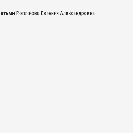
детьми
Рогачкова Евгения Александровна