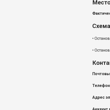
Место
Фактичес
Схема
• Остановк
• Останов
Конта
Почтовы
Телефон
Адрес эл
Аккаунт 