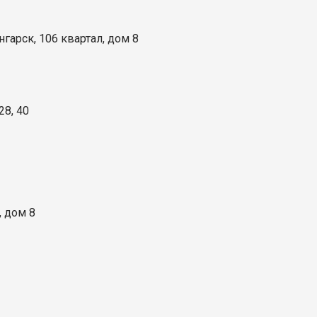
нгарск, 106 квартал, дом 8
28, 40
, дом 8