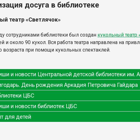
изация досуга в библиотеке
ый театр «Светлячок»
оду сотрудниками библиотеки был создан
кукольный театр 
ей и около 90 кукол. Вся работа театра направлена на при
 возраста при помощи кукольных спектаклей.
ши и новости Центральной детской библиотеки им. А
игодарь. День рождения Аркадия Петровича Гайдара
блиотеки ЦБС
иши и новости библиотек ЦБС
т для детей