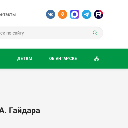
онтакты
М
ДЕТЯМ
ОБ АНГАРСКЕ
А. Гайдара