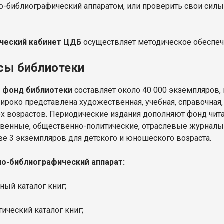
о-библиографический аппаратом, или проверить свои сил
ческий кабинет ЦДБ
осуществляет методическое обеспеч
сы библиотеки
 фонд библиотеки
составляет около 40 000 экземпляров,
широко представлена художественная, учебная, справочная,
ех возрастов. Периодические издания дополняют фонд читал
венные, общественно-политические, отраслевые журналы 
ве 3 экземпляров для детского и юношеского возраста.
о-библиографический аппарат:
ный каталог книг;
тический каталог книг;