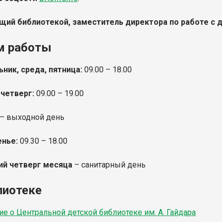
ий библиотекой, заместитель директора по работе с 
м работы
ник, среда, пятница:
09.00 – 18.00
 четверг:
09.00 – 19.00
– выходной день
енье:
09.30
– 18.00
ий четверг месяца
– санитарный день
лиотеке
е о Центральной детской библиотеке им. А. Гайдара