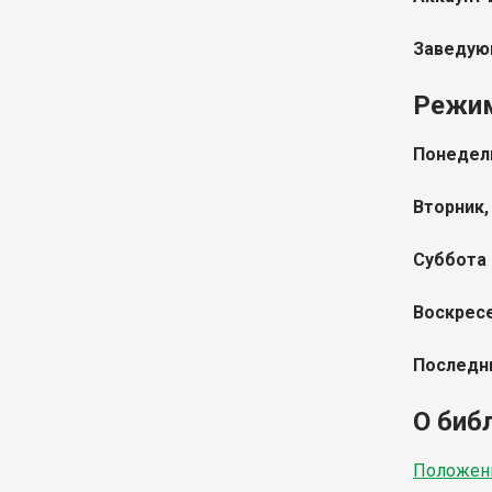
Заведующ
Режи
Понедель
Вторник,
Суббота
Воскрес
Последн
О биб
Положени