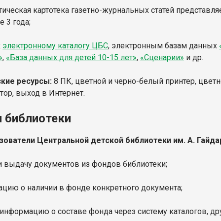
атическая картотека газетно-журнальных статей представля
 3 года;
к
электронному каталогу ЦБС
, электронным базам данных
»
,
«База данных для детей 10-15 лет»
,
«Сценарии»
и др.
кие ресурсы:
8 ПК, цветной и черно-белый принтер, цветн
ор, выход в Интернет.
и библиотеки
зователи Центральной детской библиотеки им. А. Гайда
 и выдачу документов из фондов библиотеки;
ацию о наличии в фонде конкретного документа;
 информацию о составе фонда через систему каталогов, д