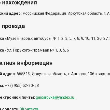
 нахождения
кий адрес:
Российская Федерация, Иркутская область, г. А
 проезда
а «Музей часов»: автобусы № 1, 2, 3, 5, 7, 8, 9, 10, 11, 20, 27, 
ка «Ул. Горького»: трамваи № 1, 3, 5, 6
ктная информация
й адрес:
665813, Иркутская область, г. Ангарск, 106 квартал
ы:
+7 (3955) 52-30-58
ектронной почты:
gaidarovka@yandex.ru
в соцсети
ВКонтакте
.