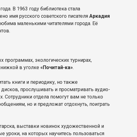
года. В 1963 году библиотека стала
ено имя русского советского писателя
Аркадия
 любима маленькими читателями города. Её
нтов.
ых программах, экологических турнирах,
книжкой в уголке
«Почитай-ка»
.
тать книги и периодику, но также
дисков, прослушивать и просматривать аудио-
х. Сотрудники отдела помогут вам не только
общениям, но и предложат отдохнуть, поиграть
арска, выставки новинок художественной и
е уроки, на которых научитесь пользоваться