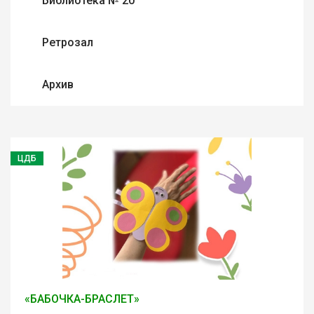
Библиотека № 20
Ретрозал
Архив
ЦДБ
«БАБОЧКА-БРАСЛЕТ»