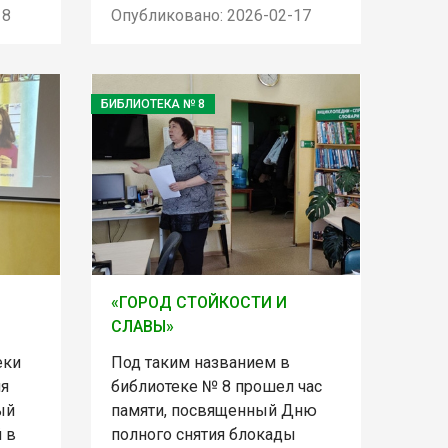
18
Опубликовано: 2026-02-17
БИБЛИОТЕКА № 8
«ГОРОД СТОЙКОСТИ И
СЛАВЫ»
еки
Под таким названием в
ля
библиотеке № 8 прошел час
ый
памяти, посвященный Дню
 в
полного снятия блокады