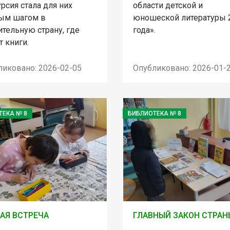
рсия стала для них
области детской и
ым шагом в
юношеской литературы 
тельную страну, где
года».
 книги.
ликовано: 2026-02-05
Опубликовано: 2026-01-
ТЕКА № 8
БИБЛИОТЕКА № 8
АЯ ВСТРЕЧА
ГЛАВНЫЙ ЗАКОН СТРАН