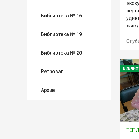
экску
перв
Библиотека № 16
удиви
живут
Библиотека № 19
Опуб
Библиотека № 20
БИБЛИО
Ретрозал
Архив
ТЕПЛ