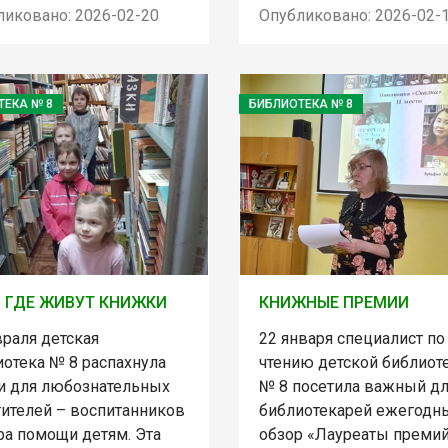
ликовано: 2026-02-20
Опубликовано: 2026-02-
ТЕКА № 8
БИБЛИОТЕКА № 8
 ГДЕ ЖИВУТ КНИЖКИ
КНИЖНЫЕ ПРЕМИИ
враля детская
22 января специалист по
иотека № 8 распахнула
чтению детской библиот
и для любознательных
№ 8 посетила важный д
тителей – воспитанников
библиотекарей ежегодн
ра помощи детям. Эта
обзор «Лауреаты премий