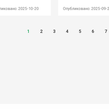
ликовано: 2025-10-20
Опубликовано: 2025-09-
1
2
3
4
5
6
7