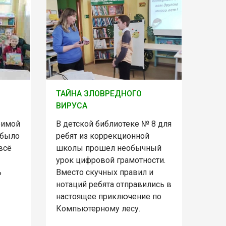
ТАЙНА ЗЛОВРЕДНОГО
ВИРУСА
бимой
В детской библиотеке № 8 для
 было
ребят из коррекционной
всё
школы прошел необычный
урок цифровой грамотности.
ь
Вместо скучных правил и
нотаций ребята отправились в
настоящее приключение по
Компьютерному лесу.