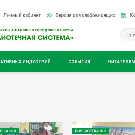
Личный кабинет
Версия для слабовидящих
К
ТУРЫ АНГАРСКОГО ГОРОДСКОГО ОКРУГА
ЕАТИВНЫХ ИНДУСТРИЙ
СОБЫТИЯ
ЧИТАТЕЛЯ
ТЕКА № 8
БИБЛИОТЕКА № 8