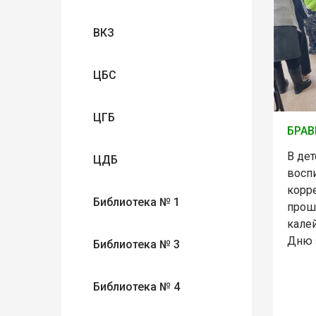
ВКЗ
ЦБС
ЦГБ
БРАВ
В дет
ЦДБ
восп
корр
Библиотека № 1
прош
кале
Дню 
Библиотека № 3
Библиотека № 4