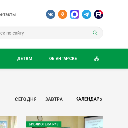
онтакты
М
ДЕТЯМ
ОБ АНГАРСКЕ
СЕГОДНЯ
ЗАВТРА
БИБЛИОТЕКА № 8