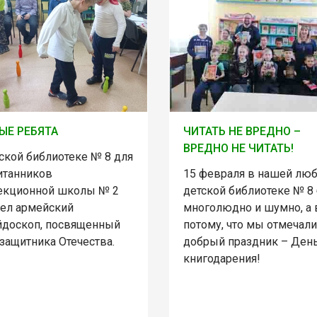
ЫЕ РЕБЯТА
ЧИТАТЬ НЕ ВРЕДНО –
ВРЕДНО НЕ ЧИТАТЬ!
ской библиотеке № 8 для
итанников
15 февраля в нашей лю
екционной школы № 2
детской библиотеке № 8
ел армейский
многолюдно и шумно, а 
йдоскоп, посвященный
потому, что мы отмечали
защитника Отечества.
добрый праздник – Ден
книгодарения!