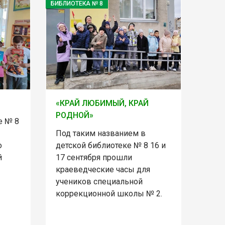
БИБЛИОТЕКА № 8
«КРАЙ ЛЮБИМЫЙ, КРАЙ
РОДНОЙ»
е № 8
Под таким названием в
о
детской библиотеке № 8 16 и
й
17 сентября прошли
краеведческие часы для
учеников специальной
коррекционной школы № 2.