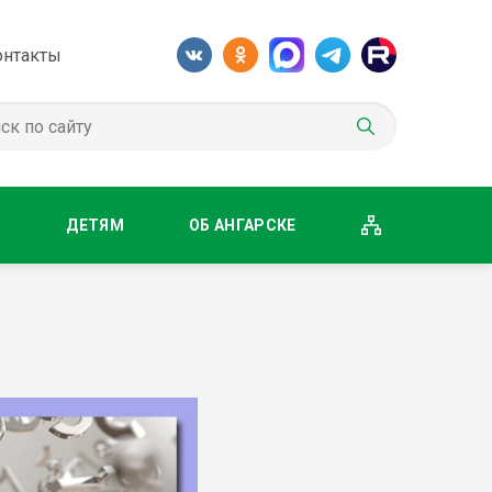
онтакты
М
ДЕТЯМ
ОБ АНГАРСКЕ