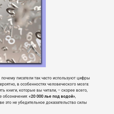
 почему писатели так часто используют цифры
ероятно, в особенностях человеческого мозга:
ь книги, которые вы читали, – скорее всего,
е обозначения:
«20 000 лье под водой»
,
азве это не убедительное доказательство силы