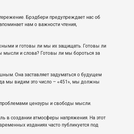
остережение. Брэдбери предупреждает нас об
апоминает нам о важности чтения,
ажными и готовы ли мы их защищать. Готовы ли
ы мысли и слова? Готовы ли мы бороться за
ушным. Она заставляет задуматься о будущем
огда мы видим это число – «451», мы должны
, проблемами цензуры и свободы мысли.
ль в создании атмосферы напряжения. На этот
временных изданиях часто публикуется под