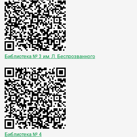
Библиотека № 3
им. Л. Беспрозванного
Библиотека № 4