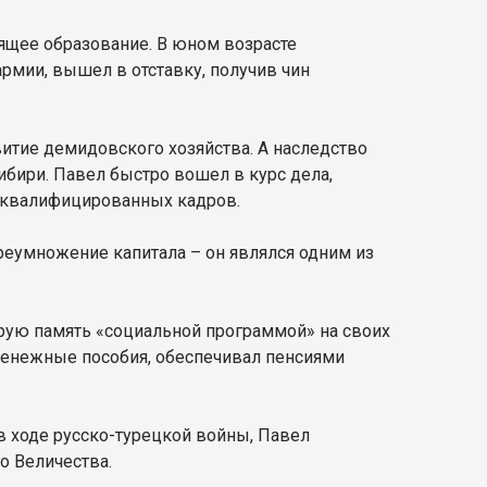
ящее образование. В юном возрасте
рмии, вышел в отставку, получив чин
звитие демидовского хозяйства. А наследство
ибири. Павел быстро вошел в курс дела,
й квалифицированных кадров.
реумножение капитала – он являлся одним из
рую память «социальной программой» на своих
денежные пособия, обеспечивал пенсиями
в ходе русско-турецкой войны, Павел
о Величества.