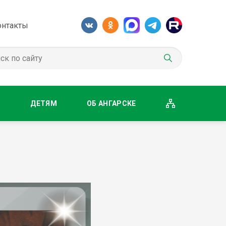
онтакты
М
ДЕТЯМ
ОБ АНГАРСКЕ