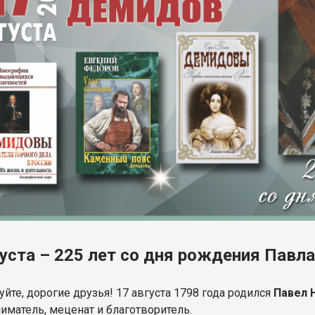
густа – 225 лет со дня рождения Пав
йте, дорогие друзья! 17 августа 1798 года родился
Павел 
иматель, меценат и благотворитель.