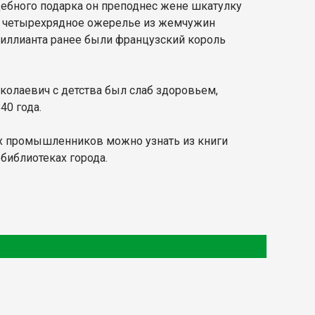
дебного подарка он преподнес жене шкатулку
ло четырехрядное ожерелье из жемчужин
риллианта ранее были французский король
колаевич с детства был слаб здоровьем,
40 года.
ых промышленников можно узнать из книги
библиотеках города.