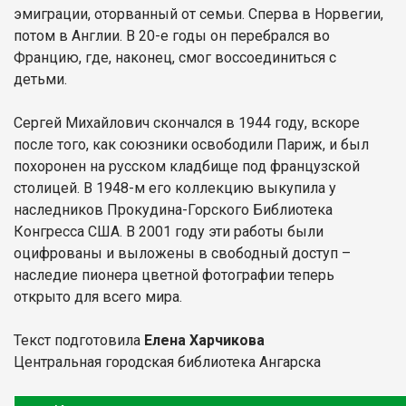
эмиграции, оторванный от семьи. Сперва в Норвегии,
потом в Англии. В 20-е годы он перебрался во
Францию, где, наконец, смог воссоединиться с
детьми.
Сергей Михайлович скончался в 1944 году, вскоре
после того, как союзники освободили Париж, и был
похоронен на русском кладбище под французской
столицей. В 1948-м его коллекцию выкупила у
наследников Прокудина-Горского Библиотека
Конгресса США. В 2001 году эти работы были
оцифрованы и выложены в свободный доступ –
наследие пионера цветной фотографии теперь
открыто для всего мира.
Текст подготовила
Елена Харчикова
Центральная городская библиотека Ангарска