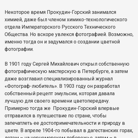
Некоторое время Прокудин-Горский занимался
химией, даже был членом химико-технологического
отдела Императорского Русского Технического
Общества. Но вскоре увлекся фотографией. Возможно,
именно тогда он и задумался о создании цветной
фотографии.
В 1901 году Сергей Михайлович открыл собственную
фотографическую мастерскую в Петербурге, а затем
даже возглавил специализированный журнал
«Фотограф-любитель». В 1903 году он разработал
собственный рецепт эмульсии, которая давала
лучшую для своего времени цветопередачу.
Примерно тогда же Прокудин-Горский впервые
отправился в путешествие по стране, чтобы
запечатлеть ее достопримечательности и природу в
цвете. В апреле 1904-го побывал в дагестанских горах,
летом – на черноморском побережье, затем – в