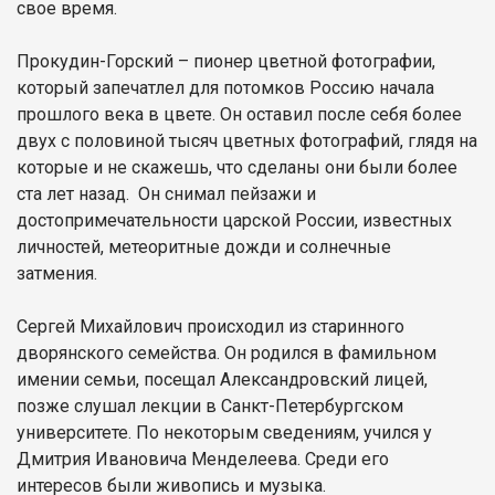
свое время.
Прокудин-Горский – пионер цветной фотографии,
который запечатлел для потомков Россию начала
прошлого века в цвете. Он оставил после себя более
двух с половиной тысяч цветных фотографий, глядя на
которые и не скажешь, что сделаны они были более
ста лет назад. Он снимал пейзажи и
достопримечательности царской России, известных
личностей, метеоритные дожди и солнечные
затмения.
Сергей Михайлович происходил из старинного
дворянского семейства. Он родился в фамильном
имении семьи, посещал Александровский лицей,
позже слушал лекции в Санкт-Петербургском
университете. По некоторым сведениям, учился у
Дмитрия Ивановича Менделеева. Среди его
интересов были живопись и музыка.