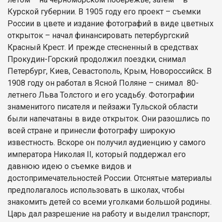
Курской губернии. В 1905 году его проект – съемки
России в цвете и издание фотографий в виде цветных
открыток – начал финансировать петербургский
Красный Крест. И прежде стесненный в средствах
Прокудин-Горский продолжил поездки, снимал
Петербург, Киев, Севастополь, Крым, Новороссийск. В
1908 году он работал в Ясной Поляне – снимал 80-
летнего Льва Толстого и его усадьбу. Фотографии
знаменитого писателя и пейзажи Тульской области
были напечатаны в виде открыток. Они разошлись по
всей стране и принесли фотографу широкую
известность. Вскоре он получил аудиенцию у самого
императора Николая II, который поддержал его
давнюю идею о съемке видов и
достопримечательностей России. Отснятые материалы
предполагалось использовать в школах, чтобы
знакомить детей со всеми уголками большой родины.
Царь дал разрешение на работу и выделил транспорт;