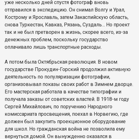
уже несколько дней спустя фотограф вновь
отправился в экспедицию. Он снимал Волгу и Урал,
Кострому и Ярославль, затем Закаспийскую область,
снова Туркестан, Кавказ, Рязань, Суздаль… Но проект
так и не был претворен в жизнь, скорее всего, из-за
денежных проблем, поскольку государство
оплачивало лишь транспортные расходы.
А потом была Октябрьская революция. В новом
государстве Прокудин-Горский продолжил активную
деятельность по популяризации фотографии,
организовывал показы своих работ в Зимнем дворце.
Его мастерская работала в качестве типографии и
получала заказы от советских властей. В 1918-м году
Сергей Михайлович, по поручению Народного
комиссариата просвещения, поехал в Норвегию, где
должен был закупить проекционное оборудование
для школ. Но гражданская война не позволила ему
вернуться домой. Он вынужденно оказался в