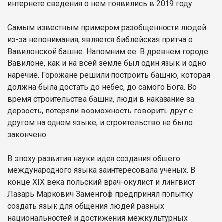
интернете сведения о нем появились в 2019 году.
Самым известным примером разобщенности людей
из-за непонимания, является библейская притча о
Вавилонской башне. Напомним ее. В древнем городе
Вавилоне, как и на всей земле был один язык и одно
наречие. Горожане решили построить башню, которая
должна была достать до небес, до самого Бога. Во
время строительства башни, люди в наказание за
дерзость, потеряли возможность говорить друг с
другом на одном языке, и строительство не было
закончено.
В эпоху развития науки идея создания общего
международного языка заинтересовала ученых. В
конце XIX века польский врач-окулист и лингвист
Лазарь Маркович Заменгоф предпринял попытку
создать язык для общения людей разных
национальностей и достижения межкультурных