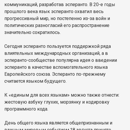
коммуникаций, разработав эсперанто. В 20-е годы
прошлого века язык эсперанто охватил весь
прогрессивный мир, но постепенно из-за войн и
политических разногласий его распространение
значительно сократилось.
Сегодня эсперанто пользуется поддержкой ряда
влиятельных международных организаций, а в
эсперанто-сообществе популярна идея о введении
эсперанто в качестве вспомогательного языка
Европейского союза. Эсперанто по-прежнему
считается языком будущего.
К «единым для всех языкам» можно также отнести:
жестовую азбуку глухих, морзянку и кодировку
программного кода.
День общего языка является общепризнанным и
важным мировым событием.18 августа принято