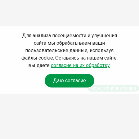
Для анализа посещаемости и улучшения
сайта мы обрабатываем ваши
пользовательские данные, используя
файлы cookie. Оставаясь на нашем сайте,
вы даете
согласие на их обработку
.
Даю согласие
Спроси библиотекаря
© Муниципальное бюджетное учреждение культуры
Ангарского городского округа «Централизованная
библиотечная система» (МБУК «ЦБС»), 2026