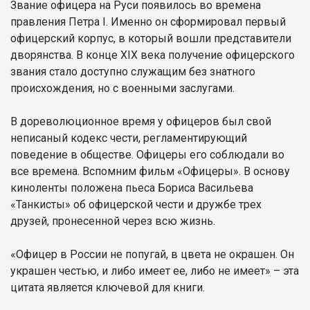
Звание офицера на Руси появилось во времена
правления Петра I. Именно он сформировал первый
офицерский корпус, в который вошли представители
дворянства. В конце XIX века получение офицерского
звания стало доступно служащим без знатного
происхождения, но с военными заслугами.
В дореволюционное время у офицеров был свой
неписаный кодекс чести, регламентирующий
поведение в обществе. Офицеры его соблюдали во
все времена. Вспомним фильм «Офицеры». В основу
киноленты положена пьеса Бориса Васильева
«Танкисты» об офицерской чести и дружбе трех
друзей, пронесенной через всю жизнь.
«Офицер в России не попугай, в цвета не окрашен. Он
украшен честью, и либо имеет ее, либо не имеет» – эта
цитата является ключевой для книги.