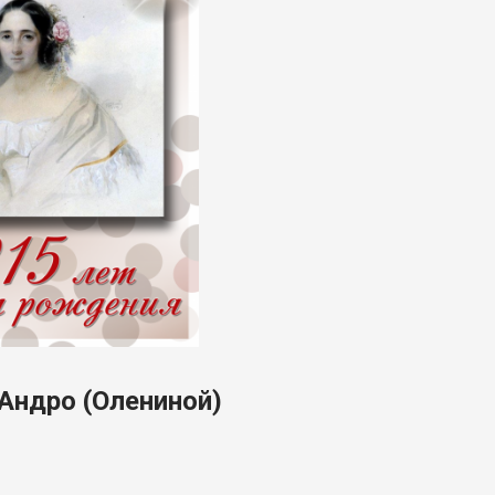
 Андро (Олениной)