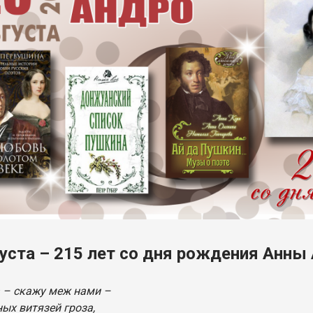
густа – 215 лет со дня рождения Анны
 – скажу меж нами –
ых витязей гроза,