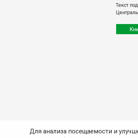
Текст по
Централь
Кн
Для анализа посещаемости и улучш