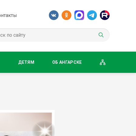
онтакты
М
ДЕТЯМ
ОБ АНГАРСКЕ