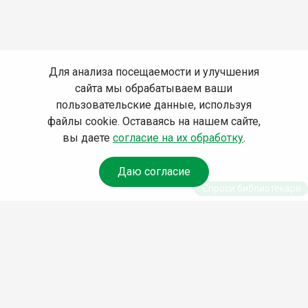
Для анализа посещаемости и улучшения
сайта мы обрабатываем ваши
пользовательские данные, используя
файлы cookie. Оставаясь на нашем сайте,
вы даете
согласие на их обработку
.
Даю согласие
Спроси библиотекаря
© Муниципальное бюджетное учреждение культуры
Ангарского городского округа «Централизованная
библиотечная система» (МБУК «ЦБС»), 2026