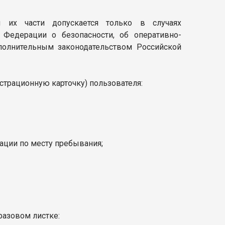
и их части допускается только в случаях
Федерации о безопасности, об оперативно-
сполнительным законодательством Российской
страционную карточку) пользователя:
рации по месту пребывания;
разовом листке: