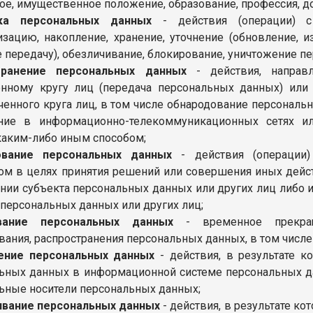
ое, имущественное положение, образование, профессия, д
ка персональных данных
- действия (операции) с
изацию, накопление, хранение, уточнение (обновление, и
е передачу), обезличивание, блокирование, уничтожение п
транение персональных данных
- действия, направ
енному кругу лиц (передача персональных данных) ил
ченного круга лиц, в том числе обнародование персонал
ние в информационно-телекоммуникационных сетях ил
аким-либо иным способом;
ование персональных данных
- действия (операции
ом в целях принятия решений или совершения иных дей
нии субъекта персональных данных или других лиц либо
 персональных данных или других лиц;
вание персональных данных
- временное прекраще
вания, распространения персональных данных, в том числе
ение персональных данных
- действия, в результате 
ьных данных в информационной системе персональных да
ьные носители персональных данных;
ивание персональных данных
- действия, в результате к