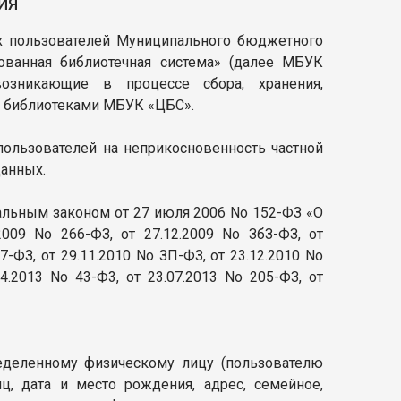
ИЯ
х пользователей Муниципального бюджетного
ованная библиотечная система» (далее МБУК
возникающие в процессе сбора, хранения,
й библиотеками МБУК «ЦБС».
пользователей на неприкосновенность частной
данных.
альным законом от 27 июля 2006 No 152-ФЗ «О
009 No 266-ФЗ, от 27.12.2009 No ЗбЗ-ФЗ, от
7-ФЗ, от 29.11.2010 No ЗП-ФЗ, от 23.12.2010 No
04.2013 No 43-Ф3, от 23.07.2013 No 205-ФЗ, от
еделенному физическому лицу (пользователю
яц, дата и место рождения, адрес, семейное,