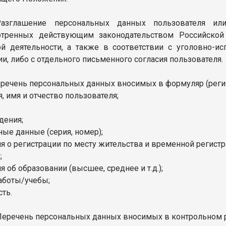
Разглашение персональных данных пользователя ил
отренных действующим законодательством Российской 
й деятельности, а также в соответствии с уголовно-и
и, либо с отдельного письменного согласия пользователя.
Перечень персональных данных вносимых в формуляр (реги
, имя и отчество пользователя;
дения;
ные данные (серия, номер);
ия о регистрации по месту жительства и временной регист
;
я об образовании (высшее, среднее и т.д.);
работы/учебы;
сть.
. Перечень персональных данных вносимых в контрольном 