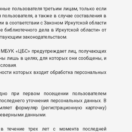
ные пользователя третьим лицам, только если
пользователя, а также в случае составления в
и в соответствии с Законом Иркутской области
е библиотечного дела в Иркутской области» от
йствующим законодательством.
ор МБУК «ЦБС» предупреждает лиц, получающих
ны лишь в целях, для которых они сообщены, и
словия.
нности которых входит обработка персональных
.
одно при первом посещении пользователем
 последнего уточнения персональных данных. В
ляет формуляр (регистрационную карточку)
 неверными данными.
 в течение трех лет с момента последней