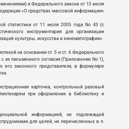
изменениями) и Федерального закона от 13 июля
Федерации «О средствах массовой информации»
й статистики от 11 июля 2005 года No 43 (с
тического инструментария для организации
заций культуры, искусства и кинематографии».
текой на основании ст. 5 и ст. 6 Федерального
 с их письменного согласия (Приложение No 1),
о его законного представителя, в формуляре
тке.
истрационная карточка, контрольный разовый
блиотекарем при оформлении в библиотеку и
денциальной информацией, не подлежащей
отрудниками для целей, не перечисленных в п.