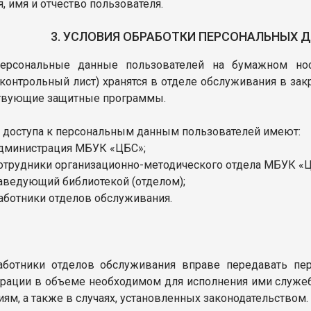
, имя и отчество пользователя.
3. УСЛОВИЯ ОБРАБОТКИ ПЕРСОНАЛЬНЫХ 
Персональные данные пользователей на бумажном носи
контрольный лист) хранятся в отделе обслуживания в за
твующие защитные программы.
 доступа к персональным данным пользователей имеют:
администрация МБУК «ЦБС»;
сотрудники организационно-методического отдела МБУК «
заведующий библиотекой (отделом);
работники отделов обслуживания.
Работники отделов обслуживания вправе передавать пе
рации в объеме необходимом для исполнения ими служеб
иям, а также в случаях, установленных законодательством.