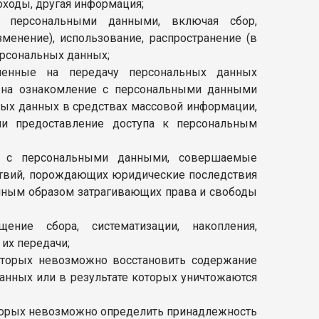
оходы, другая информация;
 персональными данными, включая сбор,
зменение), использование, распространение (в
ерсональных данных;
ленные на передачу персональных данных
и на ознакомление с персональными данными
ьных данных в средствах массовой информации,
и предоставление доступа к персональным
) с персональными данными, совершаемые
ствий, порождающих юридические последствия
 иным образом затрагивающих права и свободы
ние сбора, систематизации, накопления,
 их передачи;
которых невозможно восстановить содержание
нных или в результате которых уничтожаются
оторых невозможно определить принадлежность