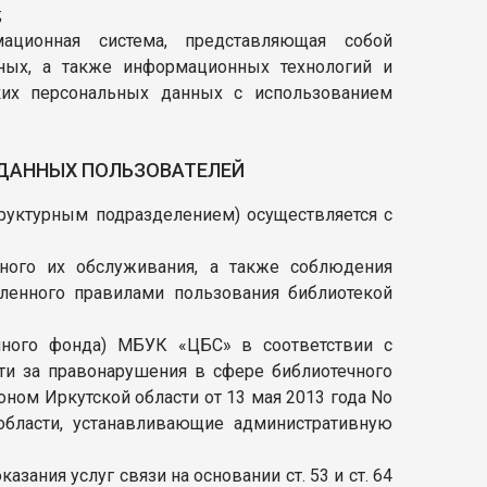
;
ционная система, представляющая собой
ных, а также информационных технологий и
аких персональных данных с использованием
 ДАННЫХ ПОЛЬЗОВАТЕЛЕЙ
труктурным подразделением) осуществляется с
ьного их обслуживания, а также соблюдения
вленного правилами пользования библиотекой
ечного фонда) МБУК «ЦБС» в соответствии с
ти за правонарушения в сфере библиотечного
коном Иркутской области от 13 мая 2013 года No
области, устанавливающие административную
зания услуг связи на основании ст. 53 и ст. 64