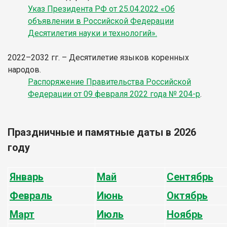
Указ Президента РФ от 25.04.2022 «Об
объявлении в Российской Федерации
Десятилетия науки и технологий».
2022–2032 гг. – Десятилетие языков коренных
народов.
Распоряжение Правительства Российской
Федерации от 09 февраля 2022 года № 204-р
.
Праздничные и памятные даты в 2026
году
Январь
Май
Сентябрь
Февраль
Июнь
Октябрь
Март
Июль
Ноябрь