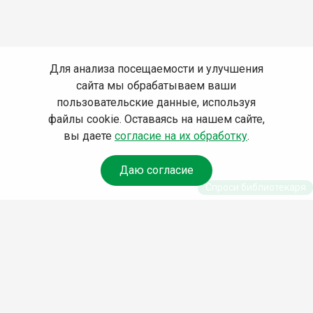
Для анализа посещаемости и улучшения
сайта мы обрабатываем ваши
пользовательские данные, используя
файлы cookie. Оставаясь на нашем сайте,
вы даете
согласие на их обработку
.
Даю согласие
Спроси библиотекаря
© Муниципальное бюджетное учреждение культуры
Ангарского городского округа «Централизованная
библиотечная система» (МБУК «ЦБС»), 2026