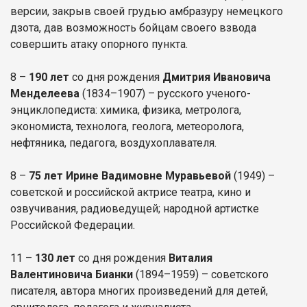
версии, закрыв своей грудью амбразуру немецкого
дзота, дав возможность бойцам своего взвода
совершить атаку опорного пункта.
8 –
190 лет
со дня рождения
Дмитрия Ивановича
Менделеева
(1834–1907) – русского ученого-
энциклопедиста: химика, физика, метролога,
экономиста, технолога, геолога, метеоролога,
нефтяника, педагога, воздухоплавателя.
8 –
75 лет Ирине Вадимовне Муравьевой
(1949) –
советской и российской актрисе театра, кино и
озвучивания, радиоведущей; народной артистке
Российской Федерации.
11 –
130 лет
со дня рождения
Виталия
Валентиновича Бианки
(1894–1959) – советского
писателя, автора многих произведений для детей,