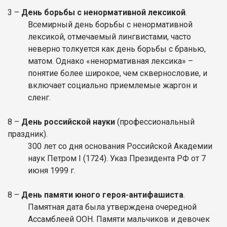
3 –
День борьбы с ненормативной лексикой
.
Всемирный день борьбы с ненормативной
лексикой, отмечаемый лингвистами, часто
неверно толкуется как день борьбы с бранью,
матом. Однако «ненормативная лексика» –
понятие более широкое, чем сквернословие, и
включает социально приемлемые жаргон и
сленг.
8 –
День российской науки
(профессиональный
праздник).
300 лет со дня основания Российской Академии
наук Петром I (1724). Указ Президента РФ от 7
июня 1999 г.
8 –
День памяти юного героя-антифашиста
.
Памятная дата была утверждена очередной
Ассамблеей ООН. Памяти мальчиков и девочек