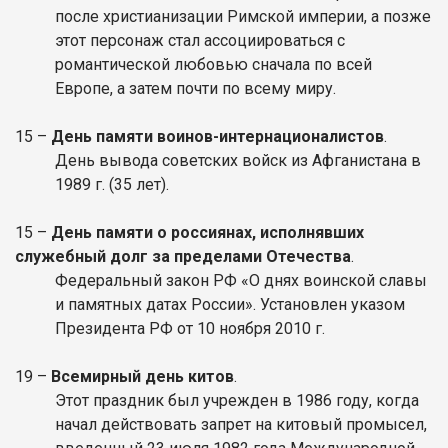
после христианизации Римской империи, а позже
этот персонаж стал ассоциироваться с
романтической любовью сначала по всей
Европе, а затем почти по всему миру.
15 –
День памяти воинов-интернационалистов
.
День вывода советских войск из Афганистана в
1989 г. (35 лет).
15 –
День памяти о россиянах, исполнявших
служебный долг за пределами Отечества
.
Федеральный закон РФ «О днях воинской славы
и памятных датах России». Установлен указом
Президента РФ от 10 ноября 2010 г.
19 –
Всемирный день китов
.
Этот праздник был учрежден в 1986 году, когда
начал действовать запрет на китовый промысел,