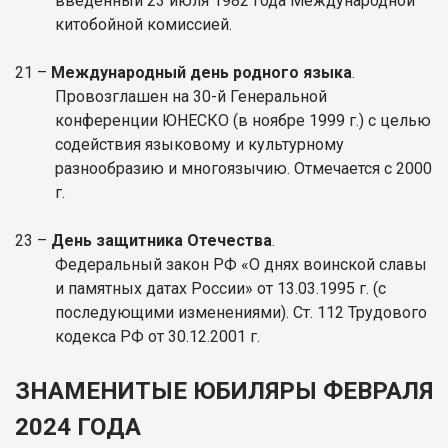
введенный 23 июля 1982 года Международной
китобойной комиссией.
21 –
Международный день родного языка
.
Провозглашен на 30-й Генеральной
конференции ЮНЕСКО (в ноябре 1999 г.) с целью
содействия языковому и культурному
разнообразию и многоязычию. Отмечается с 2000
г.
23 –
День защитника Отечества
.
Федеральный закон РФ «О днях воинской славы
и памятных датах России» от 13.03.1995 г. (с
последующими изменениями). Ст. 112 Трудового
кодекса РФ от 30.12.2001 г.
ЗНАМЕНИТЫЕ ЮБИЛЯРЫ ФЕВРАЛЯ
2024 ГОДА