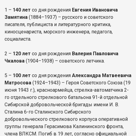
1 –
140 лет
со дня рождения
Евгения Ивановича
Замятина
(1884–1937) – русского и советского
писателя, публициста и литературного критика,
киносценариста, морского инженера, педагога,
социалиста.
2 –
120 лет
со дня рождения
Валерия Павловича
Чкалова
(1904–1938) – советского летчика.
5 –
100 лет
со дня рождения
Александра Матвеевича
Матросова
(1924–1943) – Героя Советского Союза (19
июня 1943 г.), красноармейца, стрелка-автоматчика 2-
го отдельного стрелкового батальона 91-й отдельной
Сибирской добровольческой бригады имени И. В.
Сталина 6-го Сталинского Сибирского
добровольческого стрелкового корпуса оперативной
группы генерала Герасимова Калининского фронта,
члена ВЛКСМ. Погиб в 19 лет, согласно официальной