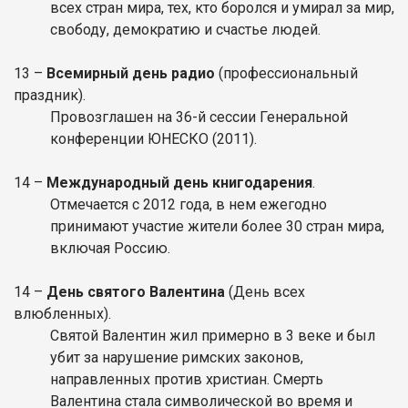
всех стран мира, тех, кто боролся и умирал за мир,
свободу, демократию и счастье людей.
13 –
Всемирный день радио
(профессиональный
праздник).
Провозглашен на 36-й сессии Генеральной
конференции ЮНЕСКО (2011).
14 –
Международный день книгодарения
.
Отмечается с 2012 года, в нем ежегодно
принимают участие жители более 30 стран мира,
включая Россию.
14 –
День святого Валентина
(День всех
влюбленных).
Святой Валентин жил примерно в 3 веке и был
убит за нарушение римских законов,
направленных против христиан. Смерть
Валентина стала символической во время и