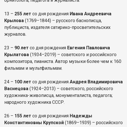
орнитолога, педагога и журналиста.
13 –
255 лет
со дня рождения
Ивана Андреевича
Крылова
(1769–1844) – русского баснописца,
публициста, издателя сатирико-просветительских
журналов.
23 –
90 лет
со дня рождения
Евгения Павловича
Крылатова
(1934–2019) – советского и российского
композитора, пианиста. Автор музыки более чем к 160
фильмам и мультфильмам.
24 –
100 лет
со дня рождения
Андрея Владимировича
Васнецова
(1924–2013) – советского, российского
художника-живописца, монументалиста, педагога;
народного художника СССР.
26 –
155 лет
со дня рождения
Надежды
Константиновны Крупской
(1869–1939) – российского