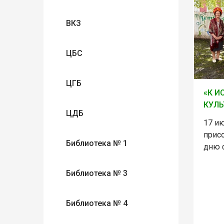
ВКЗ
ЦБС
ЦГБ
«К И
КУЛЬ
ЦДБ
17 и
прис
Библиотека № 1
дню 
Библиотека № 3
Библиотека № 4