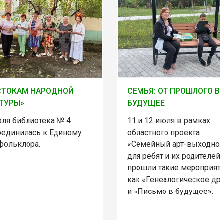
СТОКАМ НАРОДНОЙ
СЕМЬЯ: ОТ ПРОШЛОГО В
ТУРЫ»
БУДУЩЕЕ
юля библиотека № 4
11 и 12 июля в рамках
оединилась к Единому
областного проекта
фольклора.
«Семейный арт-выходно
для ребят и их родителей
прошли такие мероприят
как «Генеалогическое д
и «Письмо в будущее».