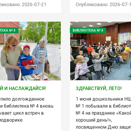
ликовано: 2026-07-21
Опубликовано: 2026-07-
ТЕКА № 4
БИБЛИОТЕКА № 4
Й И НАСЛАЖДАЙСЯ!
ЗДРАВСТВУЙ, ЛЕТО!
упило долгожданное
1 июня дошкольники Н
 и библиотека № 4 вновь
№ 1 побывали в библиот
ывает цикл встреч в
№ 4 на празднике «Како
иодворике.
хороший день!»,
посвященном Дню защи