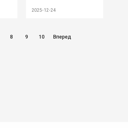
2025-12-24
8
9
10
Вперед