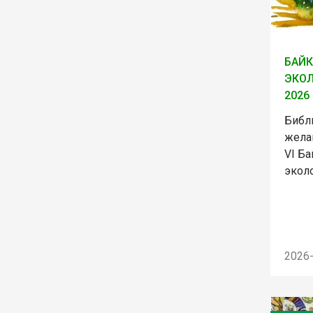
БАЙ
ЭКОЛ
2026
Библ
жела
VI Б
экол
2026