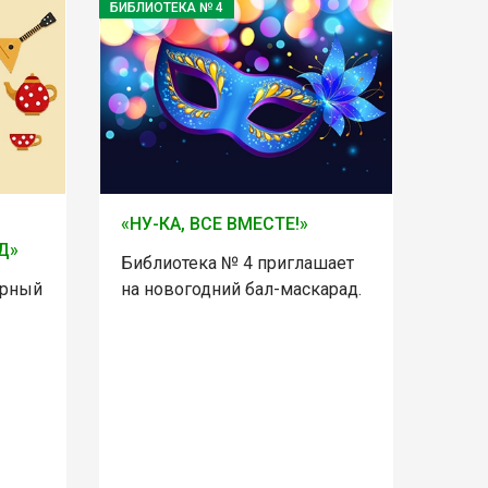
БИБЛИОТЕКА № 4
«НУ-КА, ВСЕ ВМЕСТЕ!»
Д»
Библиотека № 4 приглашает
орный
на новогодний бал-маскарад.