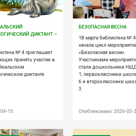
КАЛЬСКИЙ
БЕЗОПАСНАЯ ВЕСНА
ОГИЧЕСКИЙ ДИКТАНТ –
18 марта библиотека № 4
начала цикл мероприяти
иотека № 4 приглашает
«Безопасная весна».
ющих принять участие в
Участниками мероприят
айкальском
стали дошкольники НШ
огическом диктанте.
1, первоклассники шко
6 и второклассники шк
3.
-04-15
Опубликовано: 2026-03-