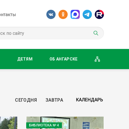
онтакты
М
ДЕТЯМ
ОБ АНГАРСКЕ
СЕГОДНЯ
ЗАВТРА
БИБЛИОТЕКА № 4