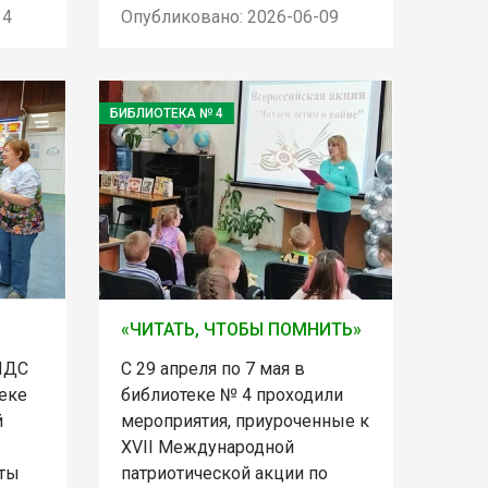
14
Опубликовано: 2026-06-09
БИБЛИОТЕКА № 4
«ЧИТАТЬ, ЧТОБЫ ПОМНИТЬ»
С 29 апреля по 7 мая в
ШДС
библиотеке № 4 проходили
еке
мероприятия, приуроченные к
й
XVII Международной
патриотической акции по
ты