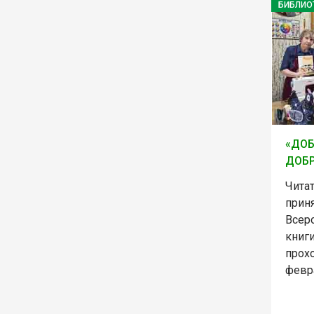
БИБЛИО
«ДОБ
ДОБР
Чита
приня
Всер
книг
прохо
февр