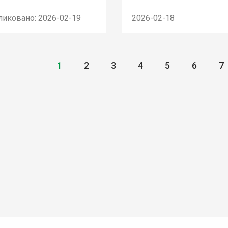
ликовано: 2026-02-19
2026-02-18
1
2
3
4
5
6
7