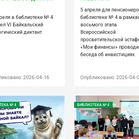
5 апреля для пенсионеро
реля в библиотеке № 4
библиотеке № 4 в рамка
ел VI Байкальский
восьмого этапа
гический диктант.
Всероссийской
просветительской эста
«Мои финансы» проводи
беседа об инвестициях.
ликовано: 2026-04-16
Опубликовано: 2026-04-
ТЕКА № 4
БИБЛИОТЕКА № 4