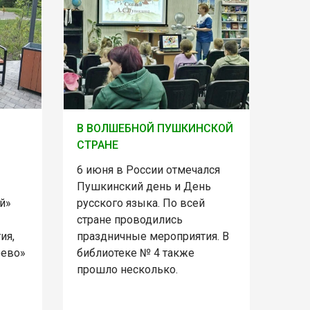
В ВОЛШЕБНОЙ ПУШКИНСКОЙ
СТРАНЕ
6 июня в России отмечался
Пушкинский день и День
й»
русского языка. По всей
стране проводились
ия,
праздничные мероприятия. В
рево»
библиотеке № 4 также
прошло несколько.