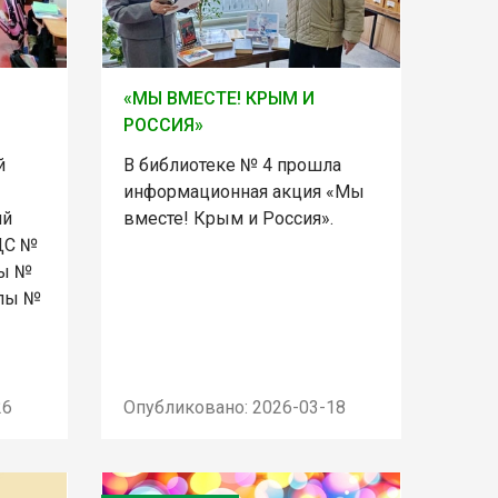
«МЫ ВМЕСТЕ! КРЫМ И
РОССИЯ»
й
В библиотеке № 4 прошла
информационная акция «Мы
ий
вместе! Крым и Россия».
ДС №
лы №
олы №
26
Опубликовано: 2026-03-18