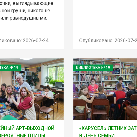
очки, выглядывающие
чной груши, никого не
вили равнодушными.
ликовано: 2026-07-24
Опубликовано: 2026-07-
ТЕКА № 19
БИБЛИОТЕКА № 19
ЕЙНЫЙ АРТ-ВЫХОДНОЙ
«КАРУСЕЛЬ ЛЕТНИХ ЗАТ
ВЕРОЯТНЫЕ ПТИЦЫ
В ДЕНЬ СЕМЬИ