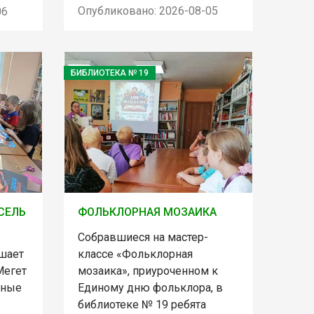
Опубликовано: 2026-08-05
06
БИБЛИОТЕКА № 19
СЕЛЬ
ФОЛЬКЛОРНАЯ МОЗАИКА
Собравшиеся на мастер-
шает
классе «Фольклорная
Мегет
мозаика», приуроченном к
ьные
Единому дню фольклора, в
библиотеке № 19 ребята