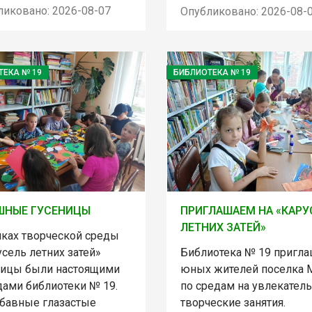
ликовано: 2026-08-07
Опубликовано: 2026-08-
ТЕКА № 19
БИБЛИОТЕКА № 19
ШНЫЕ ГУСЕНИЦЫ
ПРИГЛАШАЕМ НА «КАРУ
ЛЕТНИХ ЗАТЕЙ»
мках творческой среды
сель летних затей»
Библиотека № 19 пригла
ницы были настоящими
юных жителей поселка 
дами библиотеки № 19.
по средам на увлекател
абавные глазастые
творческие занятия.