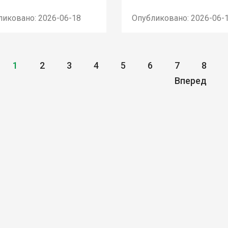
ликовано: 2026-06-18
Опубликовано: 2026-06-
1
2
3
4
5
6
7
8
Вперед