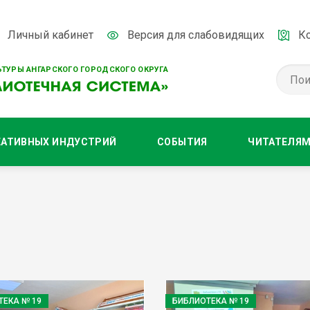
Личный кабинет
Версия для слабовидящих
К
ТУРЫ АНГАРСКОГО ГОРОДСКОГО ОКРУГА
ЕАТИВНЫХ ИНДУСТРИЙ
СОБЫТИЯ
ЧИТАТЕЛЯ
ТЕКА № 19
БИБЛИОТЕКА № 19