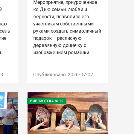
Мероприятие, приуроченное
9
ко Дню семьи, любви и
верности, позволило его
мках
участникам собственными
сель
руками создать символичный
тие
подарок – расписную
деревянную дощечку с
.
изображением ромашки.
13
Опубликовано: 2026-07-07
БИБЛИОТЕКА № 19