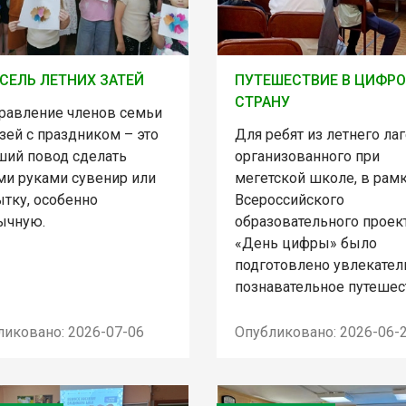
СЕЛЬ ЛЕТНИХ ЗАТЕЙ
ПУТЕШЕСТВИЕ В ЦИФР
СТРАНУ
равление членов семьи
зей с праздником – это
Для ребят из летнего лаг
ший повод сделать
организованного при
ми руками сувенир или
мегетской школе, в рам
ытку, особенно
Всероссийского
ычную.
образовательного проек
«День цифры» было
подготовлено увлекател
познавательное путешес
ликовано: 2026-07-06
Опубликовано: 2026-06-