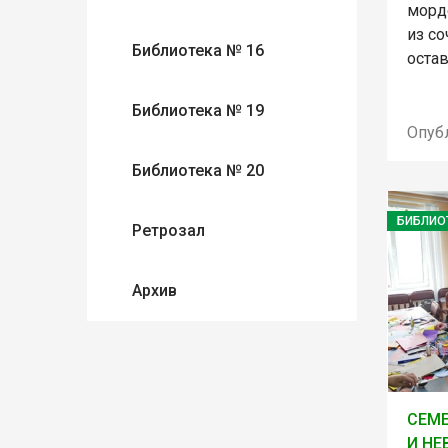
морд
из со
Библиотека № 16
оста
Библиотека № 19
Опуб
Библиотека № 20
БИБЛИО
Ретрозал
Архив
СЕМ
И НЕ