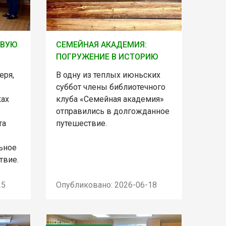
ОВУЮ
СЕМЕЙНАЯ АКАДЕМИЯ:
ПОГРУЖЕНИЕ В ИСТОРИЮ
еря,
В одну из теплых июньских
суббот члены библиотечного
ках
клуба «Семейная академия»
отправились в долгожданное
та
путешествие.
ьное
твие.
25
Опубликовано: 2026-06-18