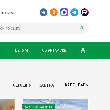
онтакты
М
ДЕТЯМ
ОБ АНГАРСКЕ
СЕГОДНЯ
ЗАВТРА
БИБЛИОТЕКА № 19