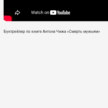
Буктрейлер по книге Антона Чижа «Смерть мужьям»