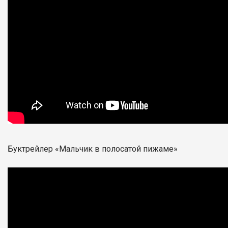
Буктрейлер «Мальчик в полосатой пижаме»