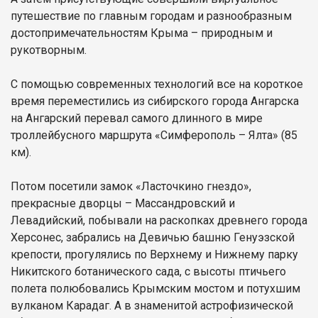
путешествие по главным городам и разнообразным
достопримечательностям Крыма – природным и
рукотворным.
С помощью современных технологий все на короткое
время переместились из сибирского города Ангарска
на Ангарский перевал самого длинного в мире
троллейбусного маршрута «Симферополь – Ялта» (85
км).
Потом посетили замок «Ласточкино гнездо»,
прекрасные дворцы – Массандровский и
Левадийский, побывали на раскопках древнего города
Херсонес, забрались на Девичью башню Генуэзской
крепости, прогулялись по Верхнему и Нижнему парку
Никитского ботанического сада, с высоты птичьего
полета полюбовались Крымским мостом и потухшим
вулканом Карадаг. А в знаменитой астрофизической