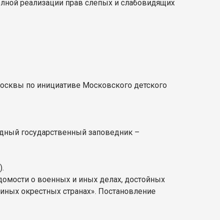
олной реализации прав слепых и слабовидящих
Москвы по инициативе Московского детского
родный государственный заповедник –
.
едомости о военных и иных делах, достойных
 иных окрестных странах». Постановление