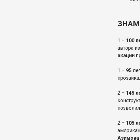
ЗНАМ
1 –
100 л
автора и
акации 
1 –
95 ле
прозаика
2 –
145 л
конструк
позволил
2 –
105 
американ
Азимова