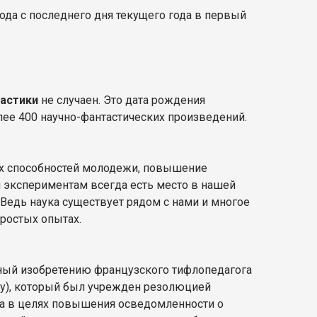
да с последнего дня текущего года в первый
тастики
не случаен. Это дата рождения
олее 400 научно-фантастических произведений.
их способностей молодежи, повышение
и экспериментам всегда есть место в нашей
. Ведь наука существует рядом с нами и многое
ростых опытах.
нный изобретению французского тифлопедагога
Day), который был учрежден резолюцией
да в целях повышения осведомленности о