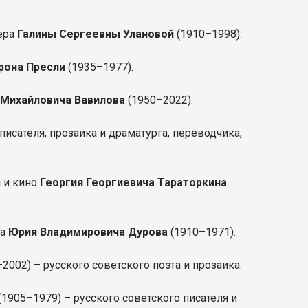
тера
Галины Сергеевны Улановой
(1910–1998).
рона Пресли
(1935–1977).
 Михайловича Вавилова
(1950–2022).
писателя, прозаика и драматурга, переводчика,
а и кино
Георгия Георгиевича Тараторкина
ка
Юрия Владимировича Дурова
(1910–1971).
–2002) – русского советского поэта и прозаика.
(1905–1979) – русского советского писателя и