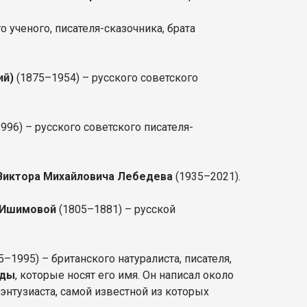
 ученого, писателя-сказочника, брата
ий)
(1875–1954) – русского советского
996) – русского советского писателя-
Виктора Михайловича Лебедева
(1935–2021).
 Ишимовой
(1805–1881) – русской
5–1995) – британского натуралиста, писателя,
оды
, которые носят его имя. Он написал около
энтузиаста, самой известной из которых