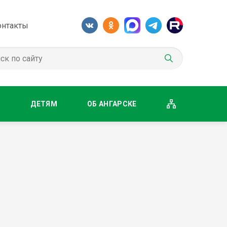
онтакты
М
ДЕТЯМ
ОБ АНГАРСКЕ