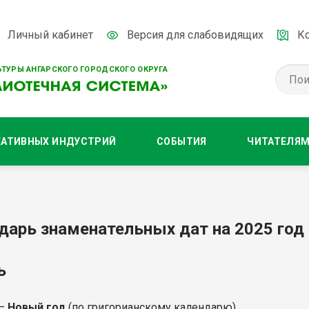
Личный кабинет
Версия для слабовидящих
К
ТУРЫ АНГАРСКОГО ГОРОДСКОГО ОКРУГА
ЕАТИВНЫХ ИНДУСТРИЙ
СОБЫТИЯ
ЧИТАТЕЛЯ
дарь знаменательных дат на 2025 год
рь
 –
Новый год
(по григорианскому календарю).