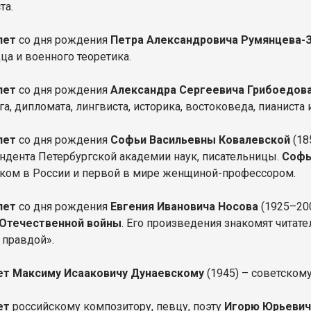
ста.
 лет
со дня рождения
Петра Александровича Румянцева-
ца и военного теоретика.
лет
со дня рождения
Александра Сергеевича Грибоедов
а, дипломата, лингвиста, историка, востоковеда, пианиста
 лет
со дня рождения
Софьи Васильевны Ковалевской
(18
ндента Петербургской академии наук, писательницы.
Софь
ком в России и первой в мире женщиной-профессором.
лет
со дня рождения
Евгения Ивановича Носова
(1925–200
 Отечественной войны
. Его произведения знакомят читат
 правдой».
ет
Максиму Исааковичу Дунаевскому
(1945) – советском
лет
российскому композитору, певцу, поэту
Игорю Юрьевич