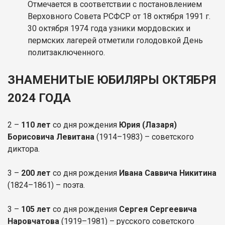
Отмечается в соответствии с постановлением
Верховного Совета РСФСР от 18 октября 1991 г.
30 октября 1974 года узники мордовских и
пермских лагерей отметили голодовкой День
политзаключенного.
ЗНАМЕНИТЫЕ ЮБИЛЯРЫ ОКТЯБРЯ
2024 ГОДА
2 –
110 лет
со дня рождения
Юрия (Лазаря)
Борисовича Левитана
(1914–1983) – советского
диктора.
3 –
200 лет
со дня рождения
Ивана Саввича Никитина
(1824–1861) – поэта.
3 –
105 лет
со дня рождения
Сергея Сергеевича
Наровчатова
(1919–1981) – русского советского