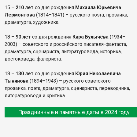
15 –
210 лет
со дня рождения
Михаила Юрьевича
Лермонтова
(1814–1841) – русского поэта, прозаика,
драматурга, художника.
18 –
90 лет
со дня рождения
Кира Булычёва
(1934–
2003) – советского и российского писателя-фантаста,
драматурга, сценариста, литературоведа, историка,
востоковеда, фалериста.
18 –
130 лет
со дня рождения
Юрия Николаевича
Тынянова
(1894–1943) – русского советского
прозаика, поэта, драматурга, сценариста, переводчика,
литературоведа и критика.
Праздничные и памятные даты в 2024 году