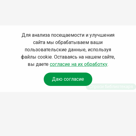
Для анализа посещаемости и улучшения
сайта мы обрабатываем ваши
пользовательские данные, используя
файлы cookie. Оставаясь на нашем сайте,
вы даете
согласие на их обработку
.
Даю согласие
Спроси библиотекаря
© Муниципальное бюджетное учреждение культуры
Ангарского городского округа «Централизованная
библиотечная система» (МБУК «ЦБС»), 2026