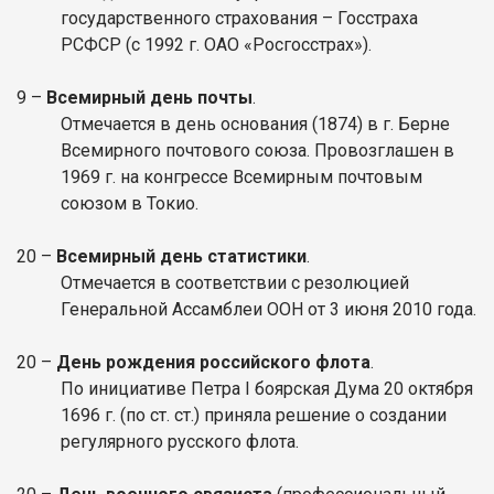
государственного страхования – Госстраха
РСФСР (с 1992 г. ОАО «Росгосстрах»).
9 –
Всемирный день почты
.
Отмечается в день основания (1874) в г. Берне
Всемирного почтового союза. Провозглашен в
1969 г. на конгрессе Всемирным почтовым
союзом в Токио.
20 –
Всемирный день статистики
.
Отмечается в соответствии с резолюцией
Генеральной Ассамблеи ООН от 3 июня 2010 года.
20 –
День рождения российского флота
.
По инициативе Петра I боярская Дума 20 октября
1696 г. (по ст. ст.) приняла решение о создании
регулярного русского флота.