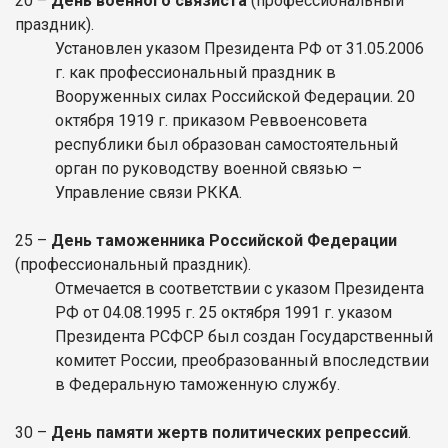
20 –
День военного связиста
(профессиональный
праздник).
Установлен указом Президента РФ от 31.05.2006
г. как профессиональный праздник в
Вооруженных силах Российской Федерации. 20
октября 1919 г. приказом Реввоенсовета
республики был образован самостоятельный
орган по руководству военной связью –
Управление связи РККА.
25 –
День таможенника Российской Федерации
(профессиональный праздник).
Отмечается в соответствии с указом Президента
РФ от 04.08.1995 г. 25 октября 1991 г. указом
Президента РСФСР был создан Государственный
комитет России, преобразованный впоследствии
в Федеральную таможенную службу.
30 –
День памяти жертв политических репрессий
.