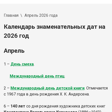
Главная
Апрель 2026 года
Календарь знаменательных дат на
2026 год
Апрель
1 –
День смеха
.
Международный день птиц
.
2 –
Международный день детской книги
. Отмечается
с 1967 года в день рождения Х. К. Андерсена.
6 –
140 лет
со дня рождения художника детских книг