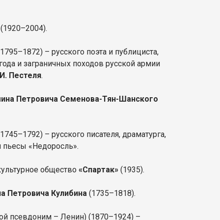
и
(1920–2004).
1795–1872) – русского поэта и публициста,
 года и заграничных походов русской армии
 И. Пестеля
.
ина Петровича Семенова-Тян-Шанского
1745–1792) – русского писателя, драматурга,
ой пьесы «Недоросль».
культурное общество
«Спартак»
(1935).
а Петровича Кулибина
(1735–1818).
ой псевдоним – Ленин) (1870–1924) –