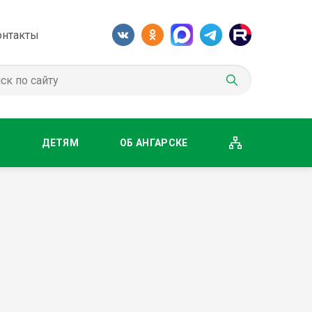
онтакты
М
ДЕТЯМ
ОБ АНГАРСКЕ