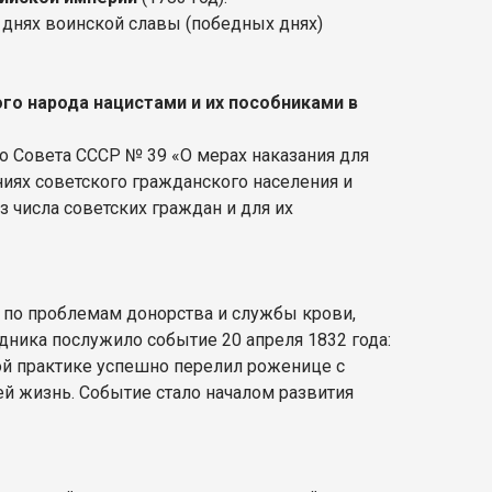
 днях воинской славы (победных днях)
го народа нацистами и их пособниками в
го Совета СССР № 39 «О мерах наказания для
иях советского гражданского населения и
 числа советских граждан и для их
е по проблемам донорства и службы крови,
ника послужило событие 20 апреля 1832 года:
й практике успешно перелил роженице с
й жизнь. Событие стало началом развития