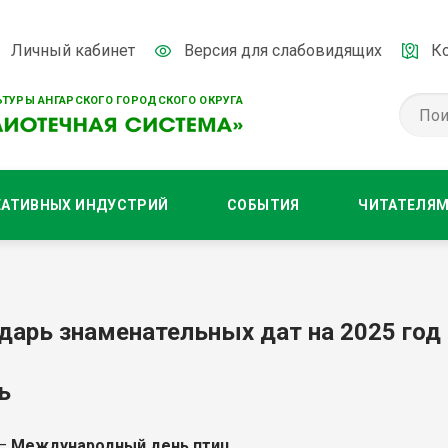
Личный кабинет
Версия для слабовидящих
К
ТУРЫ АНГАРСКОГО ГОРОДСКОГО ОКРУГА
ЕАТИВНЫХ ИНДУСТРИЙ
СОБЫТИЯ
ЧИТАТЕЛЯ
дарь знаменательных дат на 2025 год
ь
 –
Международный день птиц
.