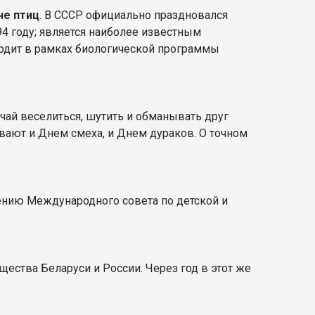
не птиц
. В СССР официально праздновался
94 году; является наиболее известным
одит в рамках биологической программы
ай веселиться, шутить и обманывать друг
ывают и Днем смеха, и Днем дураков. О точном
шению Международного совета по детской и
щества Беларуси и России. Через год в этот же