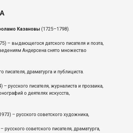
А
оламо Казановы
(1725–1798).
5) – выдающегося датского писателя и поэта,
зведениям Андерсена снято множество
о писателя, драматурга и публициста.
) – русского писателя, журналиста и прозаика,
онографий о деятелях искусств,
973) – русского советского художника,
– русского советского писателя, драматурга,