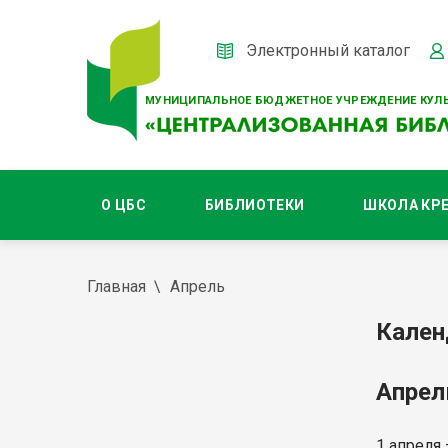
Электронный каталог
МУНИЦИПАЛЬНОЕ БЮДЖЕТНОЕ УЧРЕЖДЕНИЕ КУЛЬ
О ЦБС
БИБЛИОТЕКИ
ШКОЛА КР
Главная
Апрель
Кален
Апрел
1 апреля