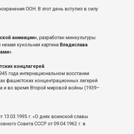
охранения ООН. В этот день вступил в силу
ской анимации»
, разработан минкультуры.
немая кукольная картина
Владислава
чами»
.
ских концлагерей
.
945 года интернациональном восстании
иках фашистских концентрационных лагерей
ла и во время Второй мировой войны (1939–
 13.03.1995 г. «О днях воинской славы
вного Совета СССР от 09.04.1962 г. в