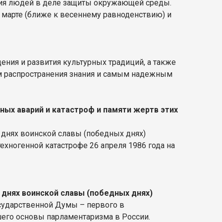
ния людей в деле защиты окружающей среды.
 марте (ближе к весеннему равноденствию) и
ния и развития культурных традиций, а также
ом распространения знания и самым надежным
ных аварий и катастроф и памяти жертв этих
 днях воинской славы (победных днях)
ехногенной катастрофе 26 апреля 1986 года на
 днях воинской славы (победных днях)
Государственной Думы – первого в
шего основы парламентаризма в России.