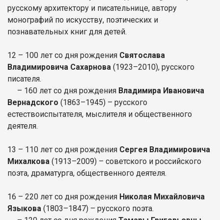
русскому архитектору и писательнице, автору
монографий по искусству, поэтических и
познавательных книг для детей.
12 – 100 лет со дня рождения
Святослава
Владимировича Сахарнова
(1923–2010), русского
писателя.
– 160 лет со дня рождения
Владимира Ивановича
Вернадского
(1863–1945) – русского
естествоиспытателя, мыслителя и общественного
деятеля.
13 – 110 лет со дня рождения
Сергея Владимировича
Михалкова
(1913–2009) – советского и российского
поэта, драматурга, общественного деятеля.
16 – 220 лет со дня рождения
Николая Михайловича
Языкова
(1803–1847) – русского поэта.