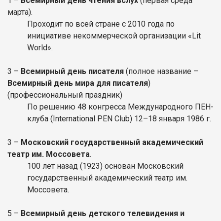
1 –
Всемирный день чтения вслух
(первая среда
марта).
Проходит по всей стране с 2010 года по
инициативе некоммерческой организации «Lit
World».
3 –
Всемирный день писателя
(полное название –
Всемирный день мира для писателя
)
(профессиональный праздник)
По решению 48 конгресса Международного ПЕН-
клуба (International PEN Club) 12–18 января 1986 г.
3 –
Московский государственный академический
театр им. Моссовета
.
100 лет назад (1923) основан Московский
государственный академический театр им.
Моссовета.
5 –
Всемирный день детского телевидения и