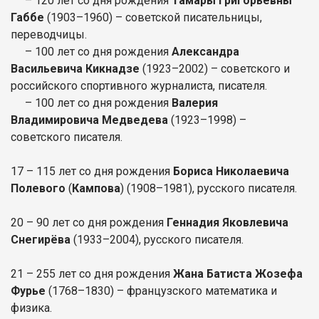
– 120 лет со дня рождения
Тамары Григорьевны
Габбе
(1903–1960) – советской писательницы,
переводчицы.
– 100 лет со дня рождения
Александра
Васильевича Кикнадзе
(1923–2002) – советского и
российского спортивного журналиста, писателя.
– 100 лет со дня рождения
Валерия
Владимировича Медведева
(1923–1998) –
советского писателя.
17 – 115 лет со дня рождения
Бориса Николаевича
Полевого
(
Кампова
) (1908–1981), русского писателя.
20 – 90 лет со дня рождения
Геннадия Яковлевича
Снегирёва
(1933–2004), русского писателя.
21 – 255 лет со дня рождения
Жана Батиста Жозефа
Фурье
(1768–1830) – французского математика и
физика.