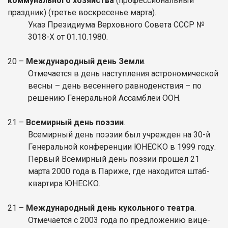
коммунального хозяйства
(профессиональный
праздник) (третье воскресенье марта).
Указ Президиума Верховного Совета СССР №
3018-Х от 01.10.1980.
20 –
Международный день Земли
.
Отмечается в день наступления астрономической
весны – день весеннего равноденствия – по
решению Генеральной Ассамблеи ООН.
21 –
Всемирный день поэзии
.
Всемирный день поэзии был учрежден на 30-й
Генеральной конференции ЮНЕСКО в 1999 году.
Первый Всемирный день поэзии прошел 21
марта 2000 года в Париже, где находится штаб-
квартира ЮНЕСКО.
21 –
Международный день кукольного театра
.
Отмечается с 2003 года по предложению вице-