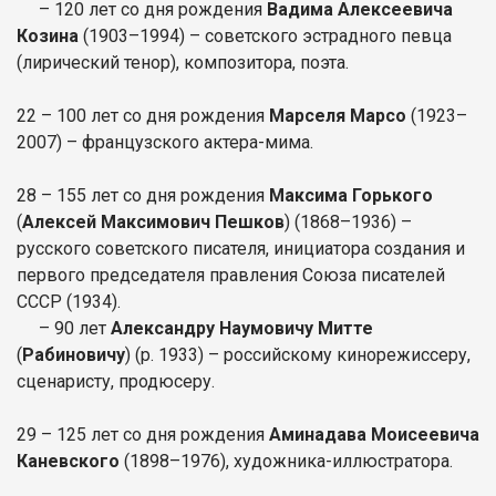
– 120 лет со дня рождения
Вадима Алексеевича
Козина
(1903–1994) – советского эстрадного певца
(лирический тенор), композитора, поэта.
22 – 100 лет со дня рождения
Марселя Марсо
(1923–
2007) – французского актера-мима.
28 – 155 лет со дня рождения
Максима Горького
(
Алексей Максимович Пешков
) (1868–1936) –
русского советского писателя, инициатора создания и
первого председателя правления Союза писателей
СССР (1934).
– 90 лет
Александру Наумовичу Митте
(
Рабиновичу
) (р. 1933) – российскому кинорежиссеру,
сценаристу, продюсеру.
29 – 125 лет со дня рождения
Аминадава Моисеевича
Каневского
(1898–1976), художника-иллюстратора.