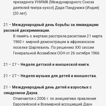
президента УНИМА (Международного Союза
деятелей театра кукол) Дади Пандумжи (Индия)
(20 лет).
21 –
Международный день борьбы за ликвидацию
расовой дискриминации.
В память о жертвах расстрела расистами 21 марта
1960 г. мирной демонстрации в африканском
поселке Шарпевиль. По решению XXI сессии
Генеральной Ассамблеи ООН от 26 октября 1966.
21 – 27 –
Неделя детской и юношеской книги.
21 – 27 –
Неделя музыки для детей и юношества.
21 –
Международный день детей и взрослых с
синдромом Дауна
.
Отмечается с 2006 г. по инициативе правления
Европейской и Всемирной ассоциаций Даун