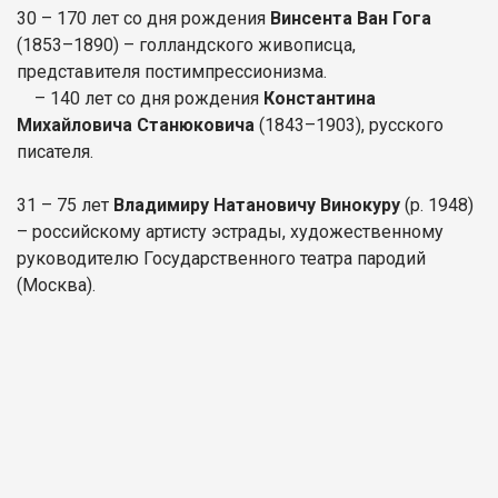
30 – 170 лет со дня рождения
Винсента Ван Гога
(1853–1890) – голландского живописца,
представителя постимпрессионизма.
– 140 лет со дня рождения
Константина
Михайловича Станюковича
(1843–1903), русского
писателя.
31 – 75 лет
Владимиру Натановичу Винокуру
(р. 1948)
– российскому артисту эстрады, художественному
руководителю Государственного театра пародий
(Москва).