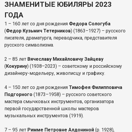
ЗНАМЕНИТЫЕ ЮБИЛЯРЫ 2023
ГОДА
1 – 160 лет со дня рождения
Федора Сологуба
(
Федор Кузьмич Тетерников
) (1863–1927) – русского
писателя, драматурга, переводчика, представителя
русского символизма.
2 – 85 лет
Вячеславу Михайловичу Зайцеву
(
Кокурину
) (1938–2023) – советскому и российскому
дизайнеру-модельеру, живописцу и графику.
4 – 150 лет со дня рождения
Тимофея Филипповича
Подгорного
(1873–1958) – русского советского
мастера смычковых инструментов, организатора
первой государственной школы мастеров
музыкальных инструментов (1919).
7 – 95 лет
Римме Петровне Алдониной
(р. 1928),