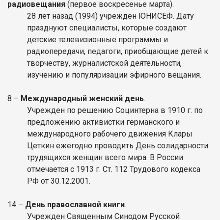
радиовещания
(первое воскресенье марта).
28 лет назад (1994) учрежден ЮНИСЕФ. Дату
празднуют специалисты, которые создают
детские телевизионные программы и
радиопередачи, педагоги, приобщающие детей к
творчеству, журналистской деятельности,
изучению и популяризации эфирного вещания.
8 –
Международный женский день
.
Учрежден по решению Социнтерна в 1910 г. по
предложению активистки германского и
международного рабочего движения Клары
Цеткин ежегодно проводить День солидарности
трудящихся женщин всего мира. В России
отмечается с 1913 г. Ст. 112 Трудового кодекса
РФ от 30.12.2001.
14 –
День православной книги
.
Учрежден Священным Синодом Русской