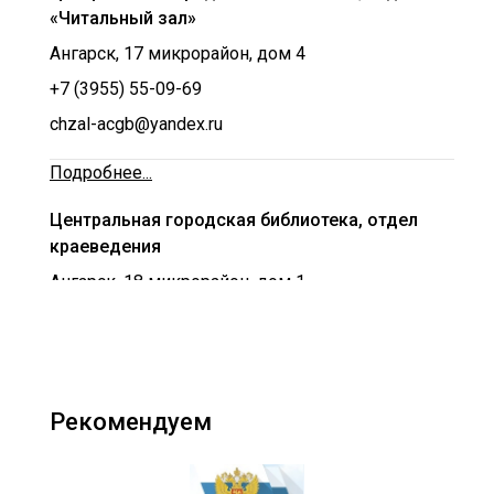
«Читальный зал»
Ангарск, 17 микрорайон, дом 4
+7 (3955) 55-09-69
chzal-acgb@yandex.ru
Подробнее...
Центральная городская библиотека, отдел
краеведения
Ангарск, 18 микрорайон, дом 1
+7 (3955) 55-04-41
chzal-acgb@yandex.ru
Подробнее...
Рекомендуем
Центральная городская библиотека, отдел
искусств