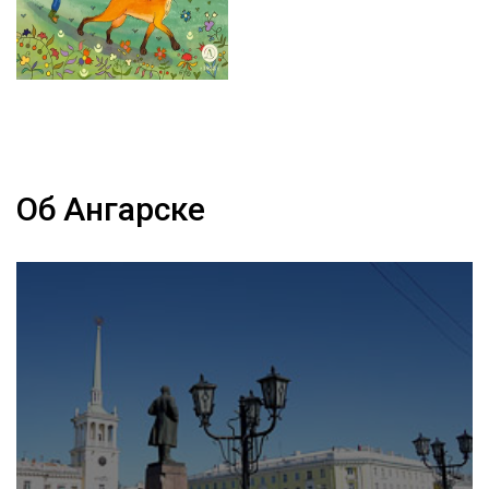
Об Ангарске