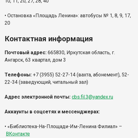
10, 11, 20, 27, 28, 40
• Остановка «Площадь Ленина»: автобусы № 1, 8, 9, 17,
20
Контактная информация
Почтовый адрес:
665830, Иркутская область, г.
Ангарск, 63 квартал, дом 3
Телефоны:
+7 (3955) 52-27-14 (вахта, абонемент), 52-
22-34 (заведующий, читальный зал)
Адрес электронной почты:
cbs.fil.3@yandex.ru
Аккаунты в соцсетях и мессенджерах:
•
«Библиотека-На-Площади-Им-Ленина Филиал»
–
ВКонтакте