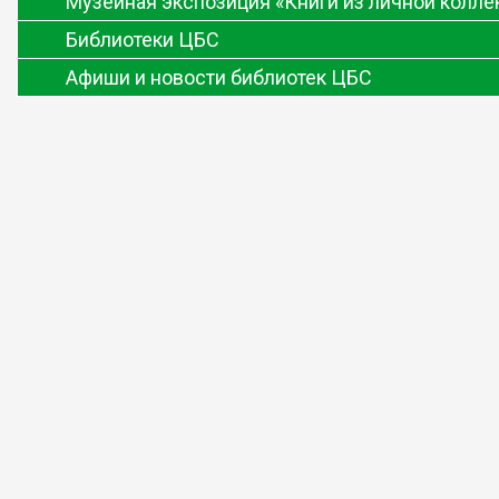
Музейная экспозиция «Книги из личной колл
Библиотеки ЦБС
Афиши и новости библиотек ЦБС