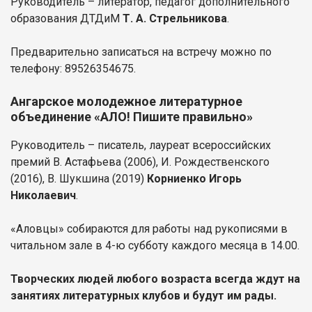
Руководитель – литератор, педагог дополнительного
образования ДТДиМ
Т. А. Стрельникова
.
Предварительно записаться на встречу можно по
телефону: 89526354675.
Ангарское молодежное литературное
объединение «АЛО! Пишите правильно»
Руководитель – писатель, лауреат всероссийских
премий В. Астафьева (2006), И. Рождественского
(2016), В. Шукшина (2019)
Корниенко Игорь
Николаевич
.
«Аловцы» собираются для работы над рукописями в
читальном зале в 4-ю субботу каждого месяца в 14.00.
Творческих людей любого возраста всегда ждут на
занятиях литературных клубов и будут им рады.