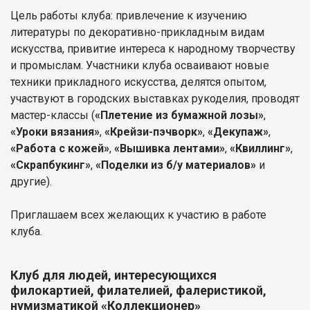
Цель работы клуба: привлечение к изучению
литературы по декоративно-прикладным видам
искусства, привитие интереса к народному творчеству
и промыслам. Участники клуба осваивают новые
техники прикладного искусства, делятся опытом,
участвуют в городских выставках рукоделия, проводят
мастер-классы (
«Плетение из бумажной лозы»
,
«Уроки вязания»
,
«Крейзи-пэчворк»
,
«Декупаж»
,
«Работа с кожей»
,
«Вышивка лентами»
,
«Квиллинг»
,
«Скрапбукинг»
,
«Поделки из б/у материалов»
и
другие).
Приглашаем всех желающих к участию в работе
клуба.
Клуб для людей, интересующихся
филокартией, филателией, фалеристикой,
нумизматикой «Коллекционер»