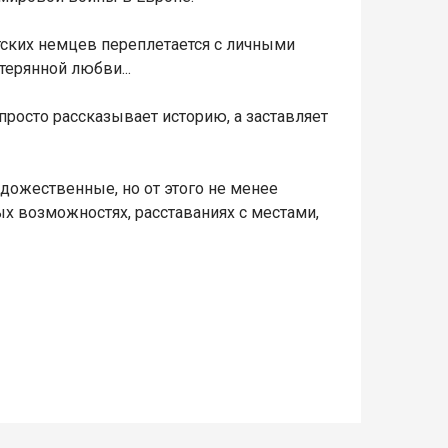
етских немцев переплетается с личными
терянной любви...
 просто рассказывает историю, а заставляет
дожественные, но от этого не менее
х возможностях, расставаниях с местами,