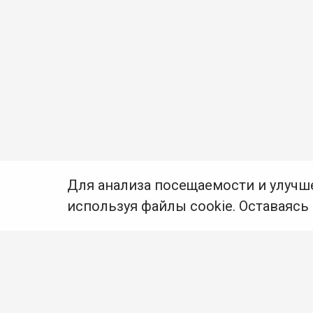
Для анализа посещаемости и улучш
используя файлы cookie. Оставаясь
© Муниципальное бюджетное учреждение культуры
Ангарского городского округа «Централизованная