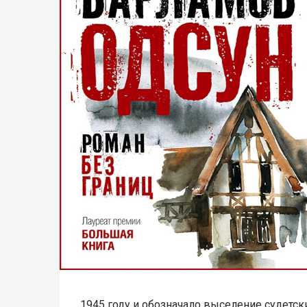
1945 году и обозначало выселение судетск