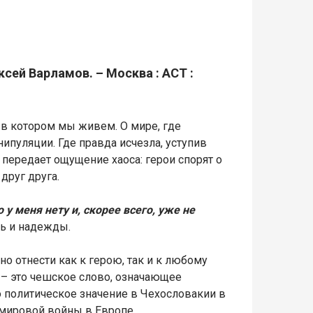
ексей Варламов. – Москва : АСТ :
 в котором мы живем. О мире, где
нипуляции. Где правда исчезла, уступив
передает ощущение хаоса: герои спорят о
друг друга.
 у меня нету и, скорее всего, уже не
вь и надежды.
о отнести как к герою, так и к любому
» – это чешское слово, означающее
о политическое значение в Чехословакии в
 мировой войны в Европе.