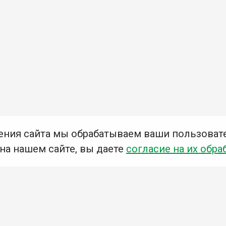
ения сайта мы обрабатываем ваши пользоват
 на нашем сайте, вы даете
согласие на их обра
Мы в социальных сетях –
#Библиотеки_Ангарска
У