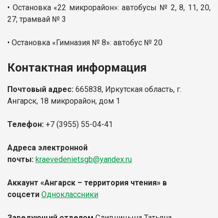
• Остановка «22 микрорайон»: автобусы № 2, 8, 11, 20,
27; трамвай № 3
• Остановка «Гимназия № 8»: автобус № 20
Контактная информация
Почтовый адрес:
665838, Иркутская область, г.
Ангарск, 18 микрорайон, дом 1
Телефон:
+7 (3955) 55-04-41
Адреса электронной
почты:
kraevedenietsgb@yandex.ru
Аккаунт «Ангарск – территория чтения»
в
соцсети
Одноклассники
Заведующий отделом
Сливницына Татьяна