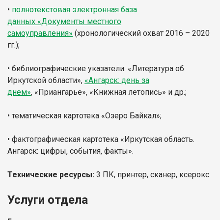
•
полнотекстовая электронная база
данных «Документы местного
самоуправления»
(хронологический охват 2016 – 2020
гг.);
• библиографические указатели: «Литература об
Иркутской области»,
«Ангарск: день за
днем»
, «Приангарье», «Книжная летопись» и др.;
• тематическая картотека «Озеро Байкал»;
• фактографическая картотека «Иркутская область.
Ангарск: цифры, события, факты».
Технические ресурсы:
3 ПК, принтер, сканер, ксерокс.
Услуги отдела