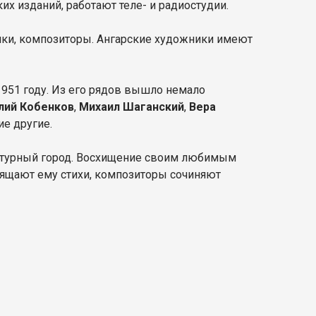
х изданий, работают теле- и радиостудии.
ики, композиторы. Ангарские художники имеют
1951 году. Из его рядов вышло немало
лий Кобенков
,
Михаил Шаганский
,
Вера
ие другие.
ьтурный город. Восхищение своим любимым
вящают ему стихи, композиторы сочиняют