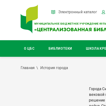
Электронный каталог
МУНИЦИПАЛЬНОЕ БЮДЖЕТНОЕ УЧРЕЖДЕНИЕ КУЛЬ
О ЦБС
БИБЛИОТЕКИ
ШКОЛА КР
Главная
История города
Города С
вековой 
решение 
война. С