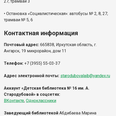
27; трамвай 3
• Остановка «Социалистическая»: автобусы № 2, 8, 27;
трамваи № 5, 6
Контактная информация
Почтовый адрес:
665838, Иркутская область, г.
Ангарск, 19 микрорайон, дом 11
Телефон:
+7 (3955) 55-03-37
Адрес электронной почты:
starodubovalaib@yandex.ru
Аккаунт «Детская библиотека № 16 им. А.
Стародубовой»
в соцсетях:
ВКонтакте
,
Одноклассники
Заведующий библиотекой
Абдибаева Марина