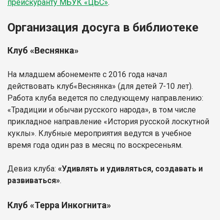
прейскуранту МБУК «ЦБС»
.
Организация досуга в библиотеке
Клуб «Веснянка»
На младшем абонементе с 2016 года начал
действовать клуб«Веснянка» (для детей 7-10 лет).
Работа клуба ведется по следующему направлению:
«Традиции и обычаи русского народа», в том числе
прикладное направление «История русской лоскутной
куклы». Клубные мероприятия ведутся в учебное
время года один раз в месяц по воскресеньям.
Девиз клуба:
«Удивлять и удивляться, создавать и
развиваться»
.
Клуб «Терра Инкогнита»