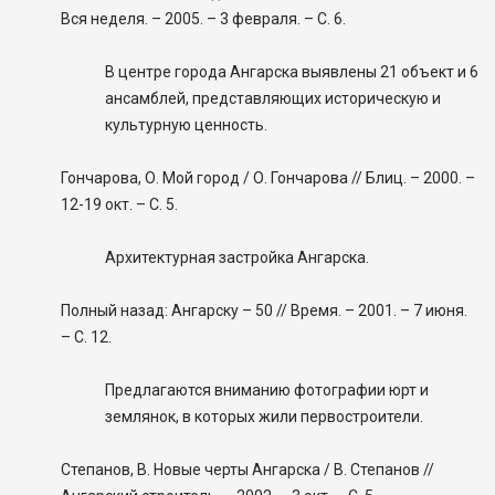
Вся неделя. – 2005. – 3 февраля. – С. 6.
В центре города Ангарска выявлены 21 объект и 6
ансамблей, представляющих историческую и
культурную ценность.
Гончарова, О. Мой город / О. Гончарова // Блиц. – 2000. –
12-19 окт. – С. 5.
Архитектурная застройка Ангарска.
Полный назад: Ангарску – 50 // Время. – 2001. – 7 июня.
– С. 12.
Предлагаются вниманию фотографии юрт и
землянок, в которых жили первостроители.
Степанов, В. Новые черты Ангарска / В. Степанов //