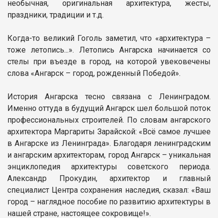
необычная, оригинальная архитектура, жесты,
праздники, традиции и т.д.
Когда-то великий Гоголь заметил, что «архитектура –
тоже летопись...». Летопись Ангарска начинается со
стелы при въезде в город, на которой увековечены
слова «Ангарск – город, рожденный Победой».
История Ангарска тесно связана с Ленинградом.
Именно оттуда в будущий Ангарск шел большой поток
профессиональных строителей. По словам ангарского
архитектора Маргариты Зарайской: «Всё самое лучшее
в Ангарске из Ленинграда». Благодаря ленинградским
и ангарским архитекторам, город Ангарск – уникальная
энциклопедия архитектуры советского периода.
Александр Прокудин, архитектор и главный
специалист Центра сохранения наследия, сказал: «Ваш
город – наглядное пособие по развитию архитектуры в
нашей стране, настоящее сокровище!».