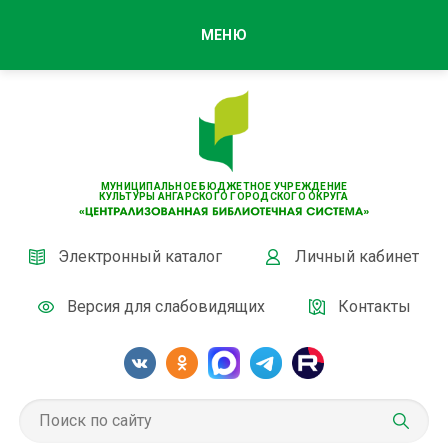
МЕНЮ
МУНИЦИПАЛЬНОЕ БЮДЖЕТНОЕ УЧРЕЖДЕНИЕ
КУЛЬТУРЫ АНГАРСКОГО ГОРОДСКОГО ОКРУГА
Электронный каталог
Личный кабинет
Версия для слабовидящих
Контакты