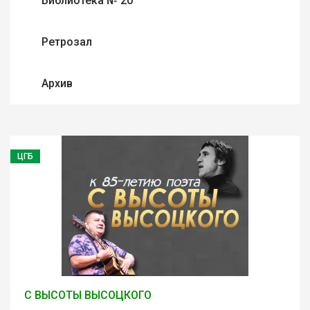
Библиотека № 20
Ретрозал
Архив
ЦГБ
С ВЫСОТЫ ВЫСОЦКОГО