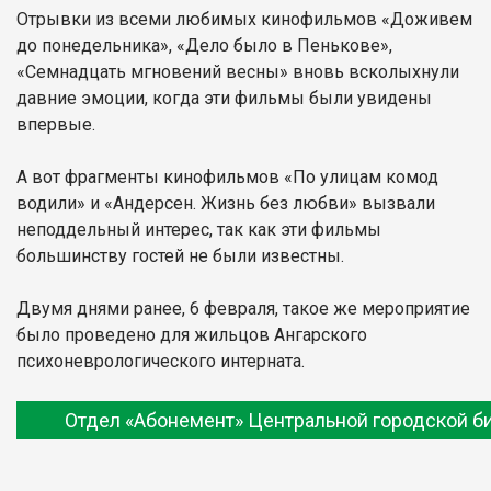
Отрывки из всеми любимых кинофильмов «Доживем
до понедельника», «Дело было в Пенькове»,
«Семнадцать мгновений весны» вновь всколыхнули
давние эмоции, когда эти фильмы были увидены
впервые.
А вот фрагменты кинофильмов «По улицам комод
водили» и «Андерсен. Жизнь без любви» вызвали
неподдельный интерес, так как эти фильмы
большинству гостей не были известны.
Двумя днями ранее, 6 февраля, такое же мероприятие
было проведено для жильцов Ангарского
психоневрологического интерната.
Отдел «Абонемент» Центральной городской б