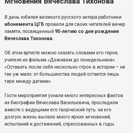
Мгновения Вячеслава Тихонова
В день юбилея великого русского актера работники
абонемента ЦГБ
провели для своих читателей вечер
памяти, посвященный
95-летию со дня рождения
Вячеслава Тихонова.
Об этом артисте можно сказать словами его героя,
учителя из фильма «Доживем до понедельника»:
«Оставить после себя несколько строк в истории – не
так уж мало: от большинства людей остается лишь
тире между датами».
Гости мероприятия узнали много интересных фактов
из биографии Вячеслава Васильевича, проследили
вместе с ведущими его творческий путь: на его
долгую жизнь выпало много ярких мгновений,
испытаний и достижений, спрессованных в годы.