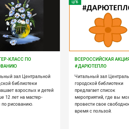
ЦГБ
ЕР-КЛАСС ПО
ВСЕРОССИЙСКАЯ АКЦИ
ОВАНИЮ
#ДАРЮТЕПЛО
льный зал Центральной
Читальный зал Централ
дской библиотеки
городской библиотеки
лашает взрослых и детей
предлагает список
е 12 лет на мастер-
мероприятий, где вы мо
с по рисованию.
провести свое свободно
время с пользой.