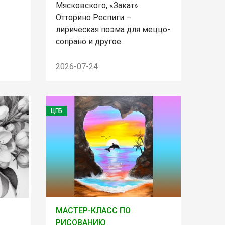
Мясковского, «Закат»
Отторино Респиги –
лирическая поэма для меццо-
сопрано и другое.
2026-07-24
ЦГБ
МАСТЕР-КЛАСС ПО
РИСОВАНИЮ