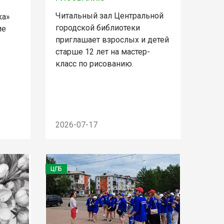
Читальный зал Центральной
ка»
городской библиотеки
ие
приглашает взрослых и детей
старше 12 лет на мастер-
класс по рисованию.
2026-07-17
ЦГБ