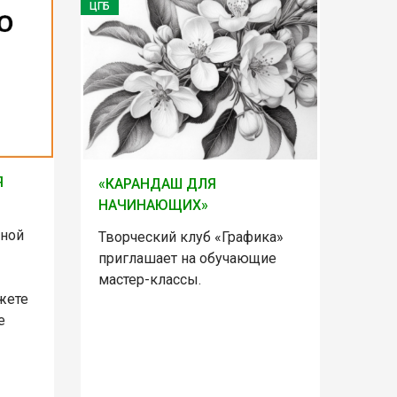
ЦГБ
Я
«КАРАНДАШ ДЛЯ
НАЧИНАЮЩИХ»
ьной
Творческий клуб «Графика»
приглашает на обучающие
мастер-классы.
жете
е