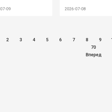
-07-09
2026-07-08
2
3
4
5
6
7
8
9
70
Вперед