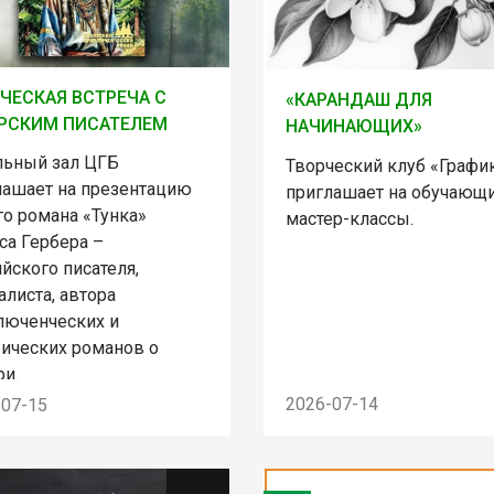
ЧЕСКАЯ ВСТРЕЧА С
«КАРАНДАШ ДЛЯ
РСКИМ ПИСАТЕЛЕМ
НАЧИНАЮЩИХ»
льный зал ЦГБ
Творческий клуб «Графи
лашает на презентацию
приглашает на обучающ
го романа «Тунка»
мастер-классы.
са Гербера –
йского писателя,
листа, автора
люченческих и
рических романов о
ри.
2026-07-14
-07-15