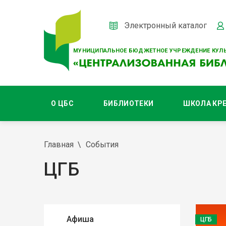
Электронный каталог
МУНИЦИПАЛЬНОЕ БЮДЖЕТНОЕ УЧРЕЖДЕНИЕ КУЛЬ
О ЦБС
БИБЛИОТЕКИ
ШКОЛА КР
Главная
События
ЦГБ
Афиша
ЦГБ