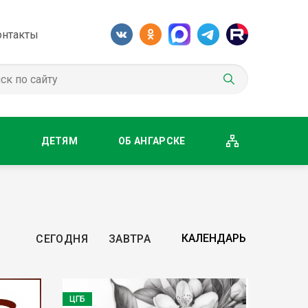
онтакты
М
ДЕТЯМ
ОБ АНГАРСКЕ
СЕГОДНЯ
ЗАВТРА
ЦГБ