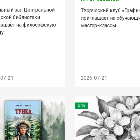
льный зал Центральной
Творческий клуб «Графи
дской библиотеки
приглашает на обучающ
лашает на философскую
мастер-классы.
у.
-07-21
2026-07-21
ЦГБ