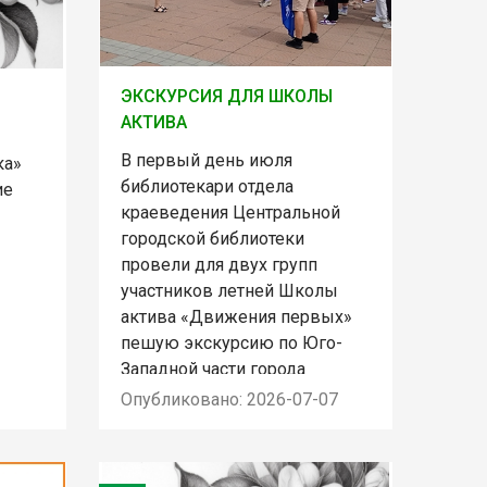
ЭКСКУРСИЯ ДЛЯ ШКОЛЫ
АКТИВА
В первый день июля
ка»
библиотекари отдела
ие
краеведения Центральной
городской библиотеки
провели для двух групп
участников летней Школы
актива «Движения первых»
пешую экскурсию по Юго-
Западной части города
Опубликовано: 2026-07-07