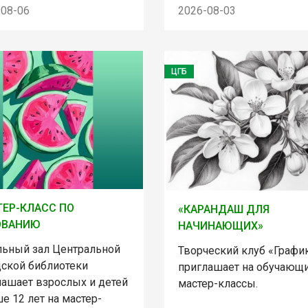
-08-06
2026-08-03
ЦГБ
ЕР-КЛАСС ПО
«КАРАНДАШ ДЛЯ
ОВАНИЮ
НАЧИНАЮЩИХ»
льный зал Центральной
Творческий клуб «Графи
дской библиотеки
приглашает на обучающ
лашает взрослых и детей
мастер-классы.
е 12 лет на мастер-