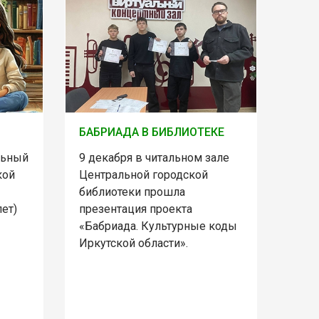
БАБРИАДА В БИБЛИОТЕКЕ
льный
9 декабря в читальном зале
кой
Центральной городской
библиотеки прошла
лет)
презентация проекта
«Бабриада. Культурные коды
Иркутской области».