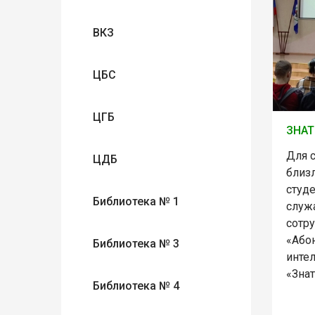
ВКЗ
ЦБС
ЦГБ
ЗНАТ
Для 
ЦДБ
близ
студ
Библиотека № 1
служ
сотр
«Або
Библиотека № 3
инте
«Знат
Библиотека № 4