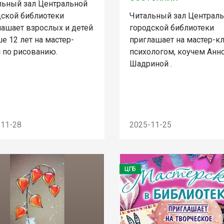
льный зал Центральной
дской библиотеки
Читальный зал Централ
лашает взрослых и детей
городской библиотеки
е 12 лет на мастер-
приглашает на мастер-кл
с по рисованию.
психологом, коучем Анн
Шадриной .
-11-28
2025-11-25
ЦГБ