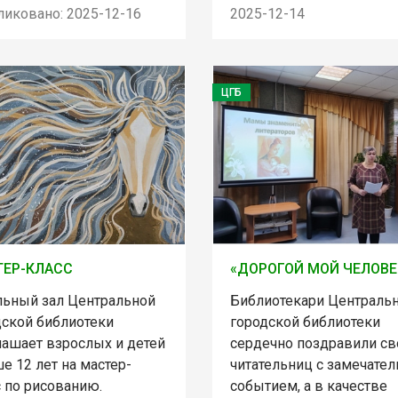
ликовано: 2025-12-16
2025-12-14
ЦГБ
ЕР-КЛАСС
«ДОРОГОЙ МОЙ ЧЕЛОВЕ
льный зал Центральной
Библиотекари Централь
дской библиотеки
городской библиотеки
лашает взрослых и детей
сердечно поздравили св
е 12 лет на мастер-
читательниц с замечате
с по рисованию.
событием, а в качестве