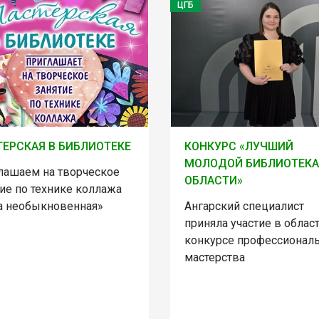
ЦГБ
ЕРСКАЯ В БИБЛИОТЕКЕ
КОНКУРС «ЛУЧШИЙ
МОЛОДОЙ БИБЛИОТЕКА
лашаем на творческое
ОБЛАСТИ»
ие по технике коллажа
а необыкновенная»
Ангарский специалист
приняла участие в облас
конкурсе профессионал
мастерства