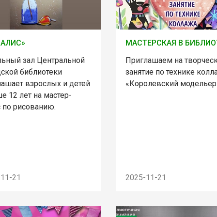
ЗАЛИС»
МАСТЕРСКАЯ В БИБЛИО
льный зал Центральной
Приглашаем на творчес
дской библиотеки
занятие по технике колл
лашает взрослых и детей
«Королевский модельер
е 12 лет на мастер-
с по рисованию.
-11-21
2025-11-21