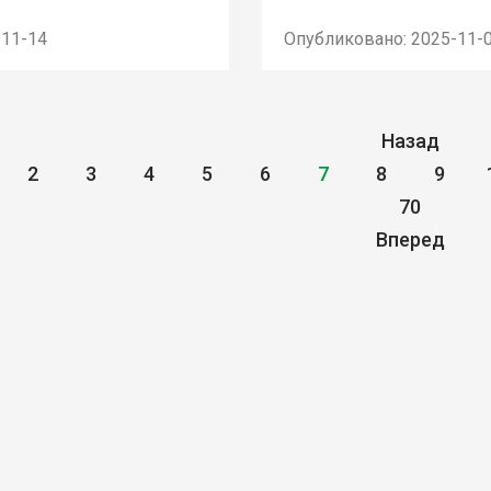
-11-14
Опубликовано: 2025-11-
Назад
2
3
4
5
6
7
8
9
70
Вперед