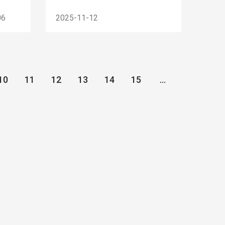
06
2025-11-12
10
11
12
13
14
15
...