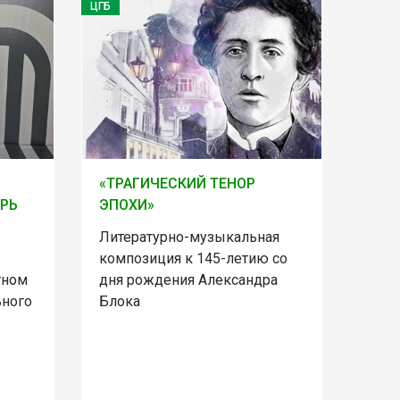
ЦГБ
«ТРАГИЧЕСКИЙ ТЕНОР
РЬ
ЭПОХИ»
Литературно-музыкальная
композиция к 145-летию со
тном
дня рождения Александра
ьного
Блока