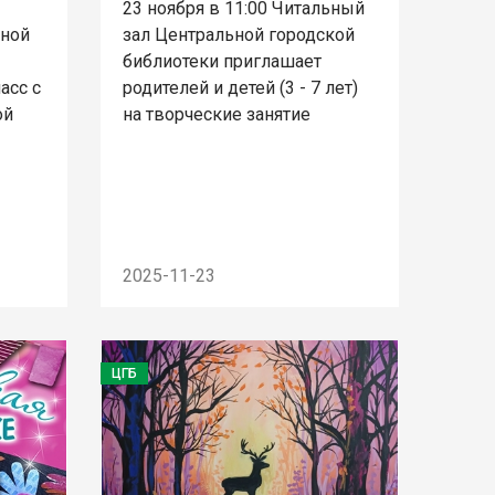
23 ноября в 11:00 Читальный
ьной
зал Центральной городской
библиотеки приглашает
асс с
родителей и детей (3 - 7 лет)
ой
на творческие занятие
2025-11-23
ЦГБ