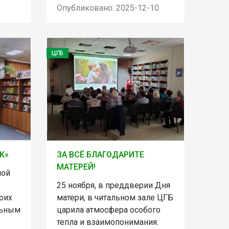
Опубликовано: 2025-12-10
ЦГБ
К»
ЗА ВСЁ БЛАГОДАРИТЕ
МАТЕРЕЙ!
ной
25 ноября, в преддверии Дня
оих
матери, в читальном зале ЦГБ
льным
царила атмосфера особого
тепла и взаимопонимания.