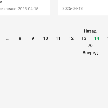
га
2025-04-18
ликовано: 2025-04-15
Назад
...
8
9
10
11
12
13
14
70
Вперед