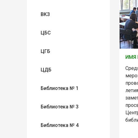
ВКЗ
ЦБС
ЦГБ
ИМЯ 
Сред
ЦДБ
меро
пров
Библиотека № 1
лети
заме
прос
Библиотека № 3
Цент
библи
Библиотека № 4