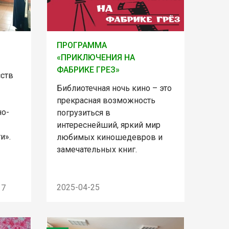
ПРОГРАММА
«ПРИКЛЮЧЕНИЯ НА
ФАБРИКЕ ГРЕЗ»
сств
Библиотечная ночь кино – это
прекрасная возможность
но-
погрузиться в
интереснейший, яркий мир
и».
любимых киношедевров и
замечательных книг.
2025-04-25
17