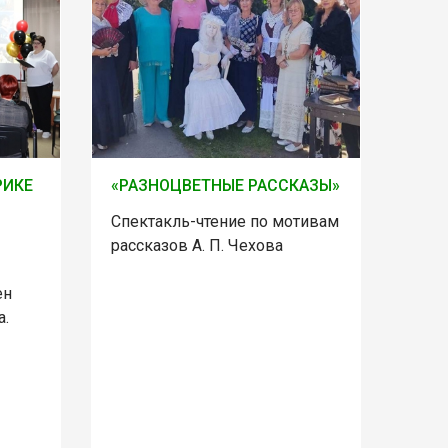
РИКЕ
«РАЗНОЦВЕТНЫЕ РАССКАЗЫ»
Спектакль-чтение по мотивам
рассказов А. П. Чехова
ен
а.