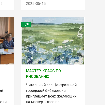
05
2025-05-15
ЦГБ
МАСТЕР-КЛАСС ПО
РИСОВАНИЮ
Читальный зал Центральной
ой
городской библиотеки
приглашает всех желающих
о на
на мастер-класс по