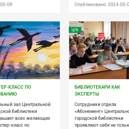
-05-09
Опубликовано: 2024-05-
ЦГБ
ЕР-КЛАСС ПО
БИБЛИОТЕКАРИ КАК
ОВАНИЮ
ЭКСПЕРТЫ
льный зал Центральной
Сотрудники отдела
дской библиотеки
«Абонемент» Центральн
лашает всех желающих
городской библиотеки
стер-класс по
проявляют себя не тольк