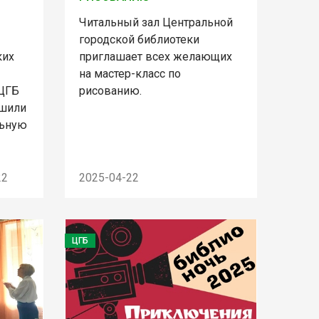
Читальный зал Центральной
городской библиотеки
ких
приглашает всех желающих
на мастер-класс по
 ЦГБ
рисованию.
ршили
льную
22
2025-04-22
ЦГБ