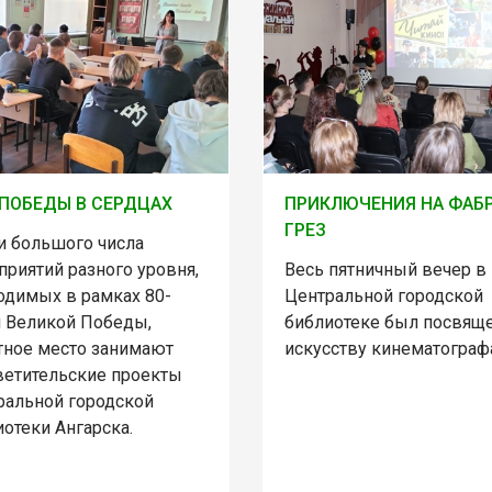
ПОБЕДЫ В СЕРДЦАХ
ПРИКЛЮЧЕНИЯ НА ФАБ
ГРЕЗ
и большого числа
приятий разного уровня,
Весь пятничный вечер в
одимых в рамках 80-
Центральной городской
я Великой Победы,
библиотеке был посвящ
тное место занимают
искусству кинематограф
ветительские проекты
ральной городской
отеки Ангарска.