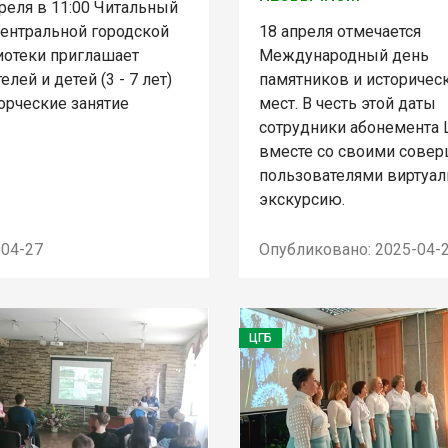
реля в 11:00 Читальный
Центральной городской
18 апреля отмечается
иотеки приглашает
Международный день
елей и детей (3 - 7 лет)
памятников и историчес
орческие занятие
мест. В честь этой даты
сотрудники абонемента
вместе со своими сове
пользователями виртуа
экскурсию.
-04-27
Опубликовано: 2025-04-
ЦГБ