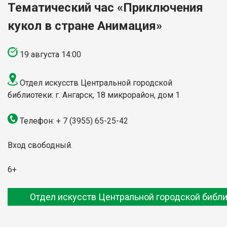
Тематический час «Приключения
кукол в стране Анимация»
19 августа 14:00
Отдел искусств Центральной городской
библиотеки: г. Ангарск, 18 микрорайон, дом 1
Телефон: + 7 (3955) 65-25-42
Вход свободный.
6+
Отдел искусств Центральной городской библ