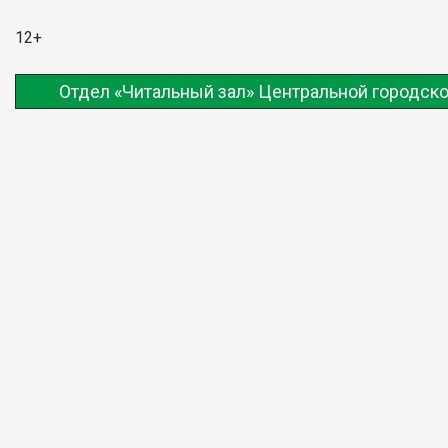
12+
Отдел «Читальный зал» Центральной городско