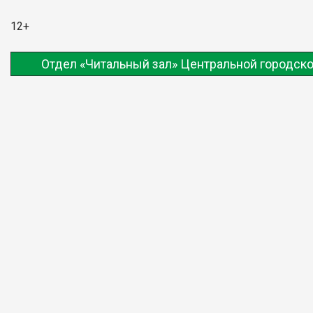
12+
Отдел «Читальный зал» Центральной городско